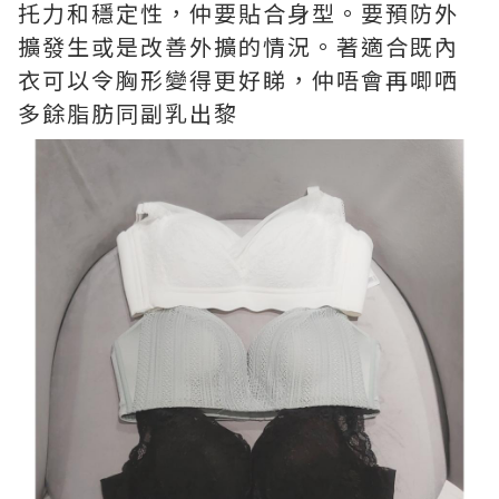
托力和穩定性，仲要貼合身型。要預防外
擴發生或是改善外擴的情況。著適合既內
衣可以令胸形變得更好睇，仲唔會再唧哂
多餘脂肪同副乳出黎