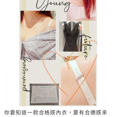
你要知道一款合格既內衣，要有合適既承