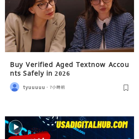
Buy Verified Aged Textnow Accou
nts Safely in 2026
tyuuuuu
7小時前