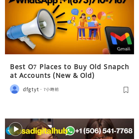
Best O7 Places to Buy Old Snapch
at Accounts (New & Old)
dfgtyt
7小時前