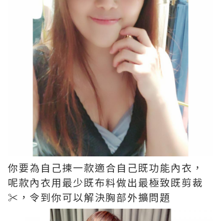
你要為自己揀一款適合自己既功能內衣，
呢款內衣用最少既布料做出最極致既剪裁
✂️，令到你可以解決胸部外擴問題