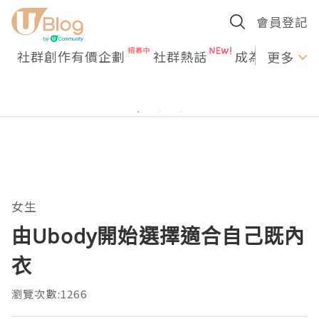
會員登記
社群創作有價企劃
社群熱話
成為U Creato
更多
女生
由Ubody開始選擇適合自己既內
衣
瀏覽次數:1266