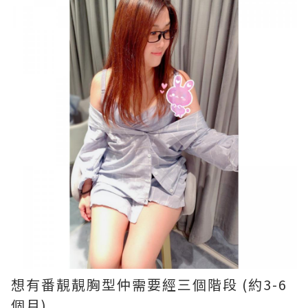
想有番靚靚胸型仲需要經三個階段 (約3-6
個月)