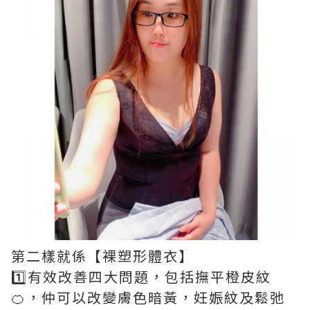
第二樣就係【裸塑形體衣】
1️⃣有效改善四大問題，包括撫平橙皮紋
🍊，仲可以改變膚色暗黃，妊娠紋及鬆弛