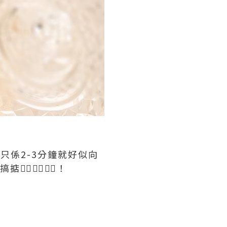
只係2-3分鐘就好似向
🏻✌🏻✌🏻！