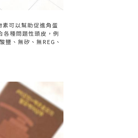
有生物素可以幫助促進角蛋
適合各種問題性頭皮，例
酸鹽、無矽、無REG、