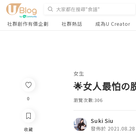
社群創作有價企劃
社群熱話
成為U Creator
女生
🌟女人最怕の脱
0
瀏覽次數:306
Suki Siu
發佈於 2021.08.28
收藏