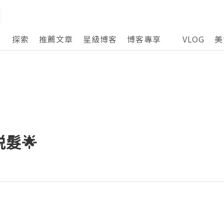
探索
推薦文章
星級博客
博客專享
VLOG
美
髮🌟