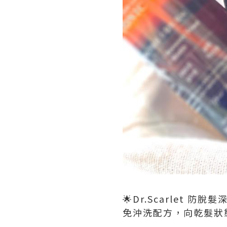
🌟Dr.Scarlet 防
免沖洗配方，向乾髮狀