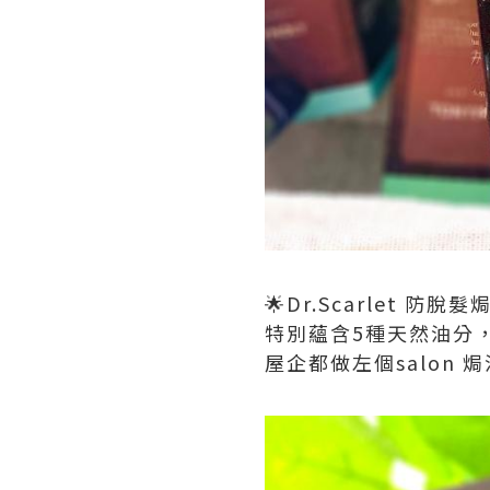
🌟Dr.Scarlet 防脫
特別蘊含5種天然油分，
屋企都做左個salon 