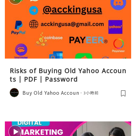
Risks of Buying Old Yahoo Accoun
ts | PDF | Password
Buy Old Yahoo Accoun
3小時前