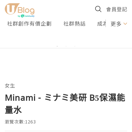
會員登記
社群創作有價企劃
社群熱話
成為U Creato
更多
女生
Minami - ミナミ美研 B5保濕能
量水
瀏覽次數:1263