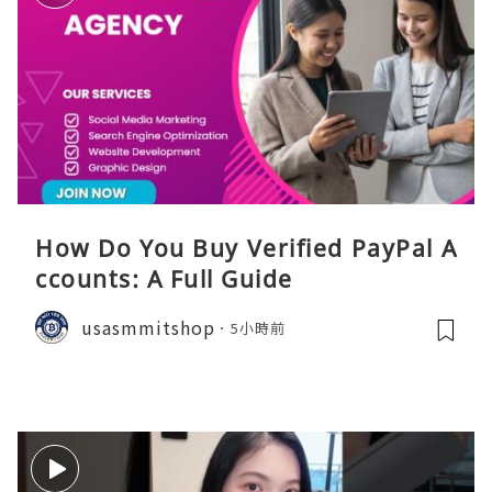
How Do You Buy Verified PayPal A
ccounts: A Full Guide
usasmmitshop
5小時前