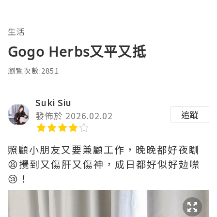
生活
Gogo Herbs又平又抵
瀏覽次數:2851
Suki Siu
追蹤
發佈於 2026.02.02
照顧小朋友又要兼顧工作，晚晚都好夜瞓
😩攪到又傷肝又傷神，成日都好似好攰噤
😢！