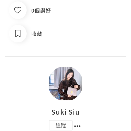
0個讚好
收藏
Suki Siu
追蹤