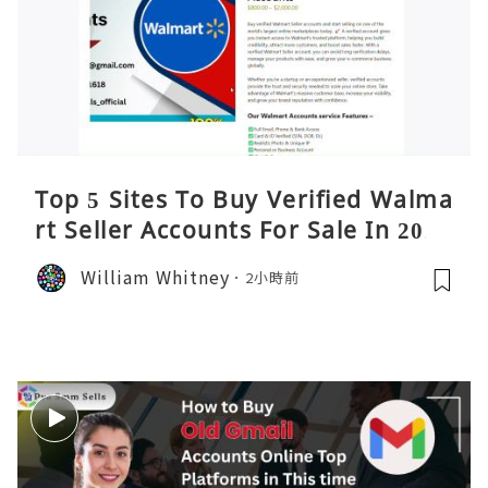
Top 5 Sites To Buy Verified Walma
rt Seller Accounts For Sale In 2026
William Whitney
2小時前