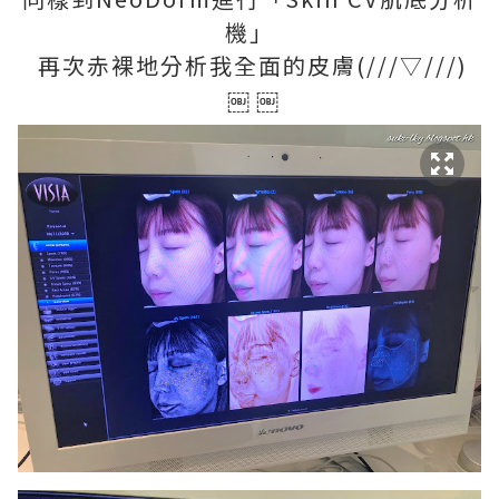
機」
再次赤裸地分析我全面的皮膚(///▽///)
￼ ￼