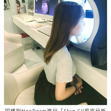
同樣到NeoDorm進行「Skin CV肌底分析