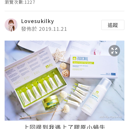
瀏覽次數:1227
Lovesukilky
追蹤
發佈於 2019.11.21
上回提到我遇上了膠原小蝸牛