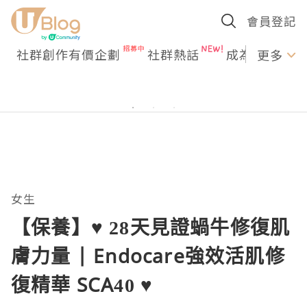
會員登記
社群創作有價企劃
社群熱話
成為U Creato
更多
女生
【保養】♥ 28天見證蝸牛修復肌
膚力量 | Endocare強效活肌修
復精華 SCA40 ♥