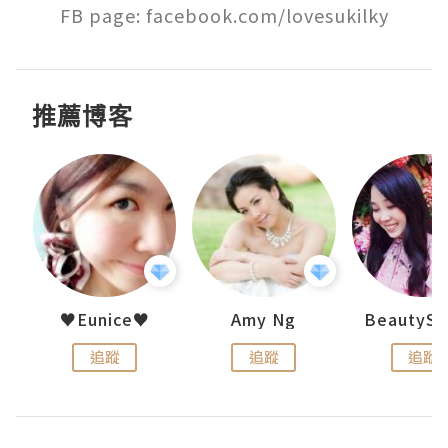
FB page: facebook.com/lovesukilky
推薦博客
h 夏沫
♥Eunice♥
Amy Ng
追蹤
追蹤
追蹤