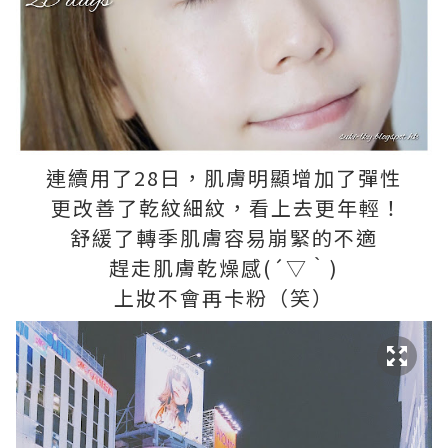
連續用了28日，肌膚明顯增加了彈性
更改善了乾紋細紋，看上去更年輕！
舒緩了轉季肌膚容易崩緊的不適
趕走肌膚乾燥感(´▽｀)
上妝不會再卡粉（笑）