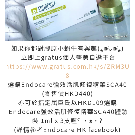
如果你都對膠原小蝸牛有興趣(⁎⁍̴̛ᴗ⁍̴̛⁎)
立即上gratus個人醫美自選平台
https://www.gratus.com.hk/s/ZRM3U
8
選購Endocare強效活肌修復精華SCA40
(零售價HKD440)
亦可於指定屈臣氏以HKD109選購
Endocare強效活肌修復精華SCA40體驗
裝 1ml x 3支喔ʕ •ᴥ•ʔ
(詳情參考Endocare HK facebook)