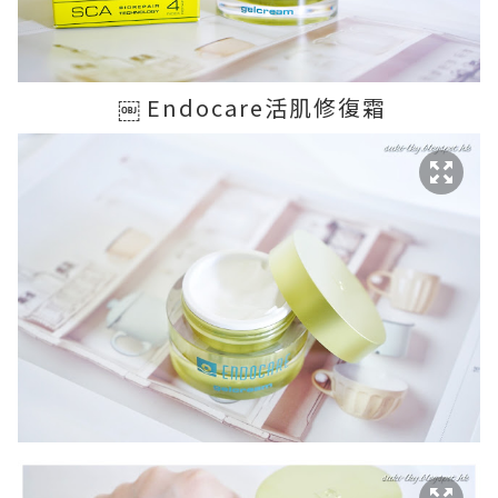
￼ Endocare活肌修復霜