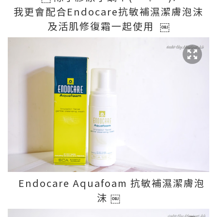
我更會配合Endocare抗敏補濕潔膚泡沫
及活肌修復霜一起使用 ￼
Endocare Aquafoam 抗敏補濕潔膚泡
沫 ￼