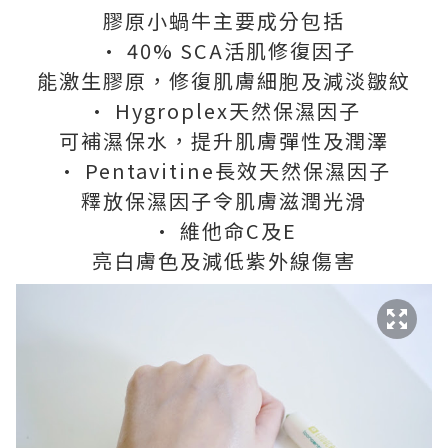
膠原小蝸牛主要成分包括
· 40% SCA活肌修復因子
能激生膠原，修復肌膚細胞及減淡皺紋
· Hygroplex天然保濕因子
可補濕保水，提升肌膚彈性及潤澤
· Pentavitine長效天然保濕因子
釋放保濕因子令肌膚滋潤光滑
· 維他命C及E
亮白膚色及減低紫外線傷害