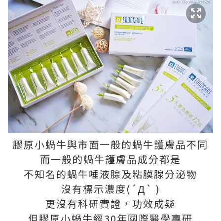
膠原小蝸牛與市面一般的蝸牛護膚品不同
而一般的蝸牛護膚品成分都是
不知名的蝸牛唾液腺及粘膜腺分泌物
沒有標示濃度(´Д` )
更沒有科研實證，功效成疑
但膠原小蝸牛經30年國際醫學專研