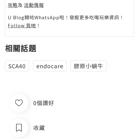
攻略
及
活動情報
U Blog開咗WhatsApp啦！發掘更多吃喝玩樂資訊！
Follow 我哋
！
相關話題
SCA40
endocare
膠原小蝸牛
0個讚好
收藏