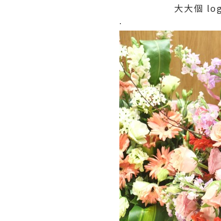
大大個 lo
.