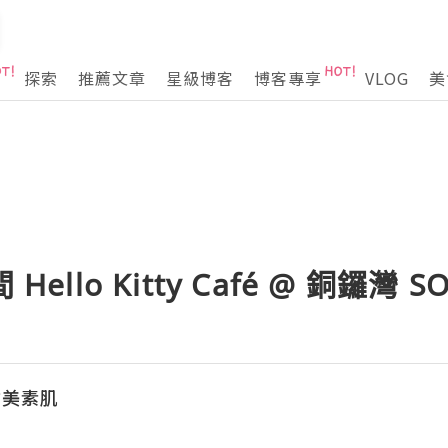
探索
推薦文章
星級博客
博客專享
VLOG
美
Hello Kitty Café @ 銅鑼灣 S
 甜美素肌