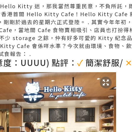
Hello Kitty 迷，那我當然尊重民意，不負所託
間 Hello Kitty Cafe！Hello Kitty Caf
超市內，剛剛於過去的星期六正式登陸。 . 其實今年年
tty Cafe，當地間 Cafe 食物賣相吸引、店員也
 不少 storage 之餘，仲有好多可愛的 Kitty 
o Kitty Cafe 會係咩水準？今次就由環境、食物
食報告： .
意度：UUUU) 點評：
✓
簡潔舒服/