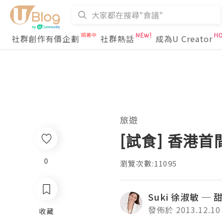
社群創作有價企劃
社群熱話
成為U Creator
旅遊
[試食] 香港首間 
0
瀏覽次數:11095
Suki 徐淑敏 ─
發佈於 2013.12.10
收藏