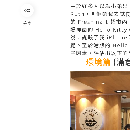
由於好多人以為小弟是 
Ruth，叫佢帶我去試食香港首
的 Freshmart 
分享
場裡面的 Hello Ki
說，謀殺了我 iPhone
覺。至於港版的 Hell
子因素，評估出以下的試
環境篇
(滿