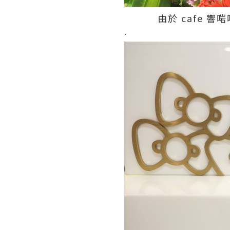
由於 cafe 響
.