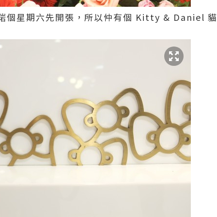
啱啱個星期六先開張，所以仲有個 Kitty & Danie