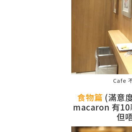
Caf
食物篇
(滿意度
macaron 
但