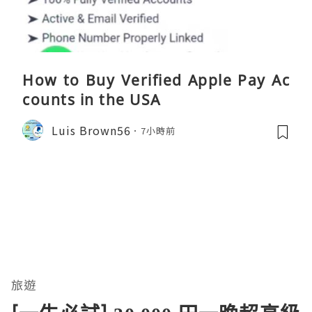
How to Buy Verified Apple Pay Ac
counts in the USA
Luis Brown56
7小時前
旅遊