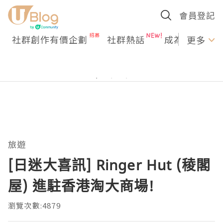
會員登記
社群創作有價企劃
社群熱話
成為U Creato
更多
旅遊
[日迷大喜訊] Ringer Hut (稜閣
屋) 進駐香港淘大商場!
瀏覽次數:4879