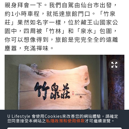
親身拜會一下。我們自駕由仙台市出發，
約1小時車程，就抵達旅館門口。「竹泉
莊」果然如名字一樣，位於藏王山國家公
園中，四周被「竹林」和「泉水」包圍，
你可以想像得到，旅館是完完全全的遠離
塵囂，充滿禪味。
U Lifestyle 會使用Cookies來改善您的網站體驗，請確定
您同意接受本網站之
私隱政策和使用條款
才可繼續瀏覽。