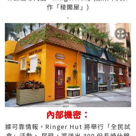
作「稜閣屋」)
.
內部機密：
據可靠情報，Ringer Hut 將舉行「全民試
食」活動， 屆時，將送出 300 份長崎什錦