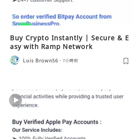
Buy Crypto Instantly | Secure & E
asy with Ramp Network
Luis Brown56
7小時前