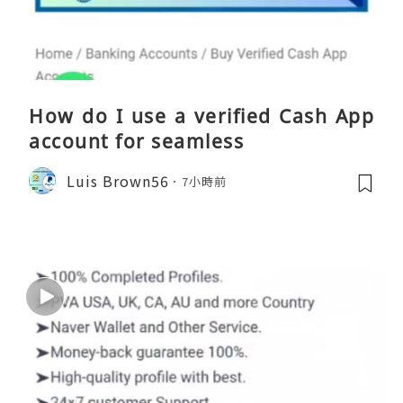
How do I use a verified Cash App
account for seamless
Luis Brown56
7小時前