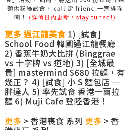
麵供粉絲試食， call 定 friend 一齊排隊
喇！
(詳情日內更新，stay tuned!)
.
更多 過江龍美食
1)
[試食]
School Food 韓國過江龍餐廳
2)
香蕉牛奶大比拼 (Binggrae
vs 十字牌 vs 道地)
3)
[全城最
貴] mastermind $680 拉麵，有
幾正？
4)
[試食] 小 S 麵包店 ─
胖達人
5)
率先試食 香港一蘭拉
麵
6)
Muji Cafe 登陸香港！
.
更多
>
香港喪食 系列
更多
>
香