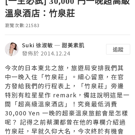
[一生必試] 30,000 円一晚超高級
溫泉酒店：竹泉莊
瀏覽次數:21583
Suki 徐淑敏 ─ 甜美素肌
追蹤
發佈於 2014.12.24
今次的日本東北之旅，旅遊局安排我們其
中一晚入住「竹泉莊」。細心留意，在官
方發給我們的行程表上，「竹泉莊」旁邊
特別有粒星星作 remark，備註說明這是一
間「超高級溫泉酒店」！究竟最低消費
30,000 Yen 一晚的超豪溫泉旅館會是怎樣
呢？ 記得之前蔡瀾都曾在他的專欄介紹過
竹泉莊，早就久仰大名，今次終於有機會