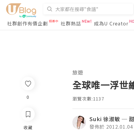
社群創作有價企劃
社群熱話
成為U Creator
旅遊
全球唯一浮世
0
瀏覽次數:1137
Suki 徐淑敏 ─
發佈於 2012.01.04
收藏