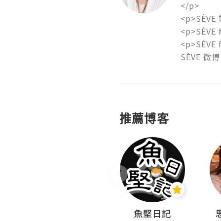
</p>

<p>SÈVE 
<p>SÈVE 
<p>SÈVE 
SÈVE 微博：
推薦博客
沙米旅行手帖 Somewhere Journal
魚堅日記