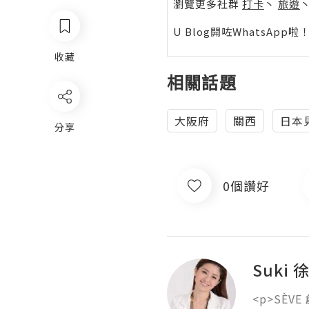
瀏覽更多社群
打卡
丶
旅遊
U Blog開咗WhatsAp
收藏
相關話題
大阪府
關西
日本
分享
0個讚好
Suki
<p>SÈ