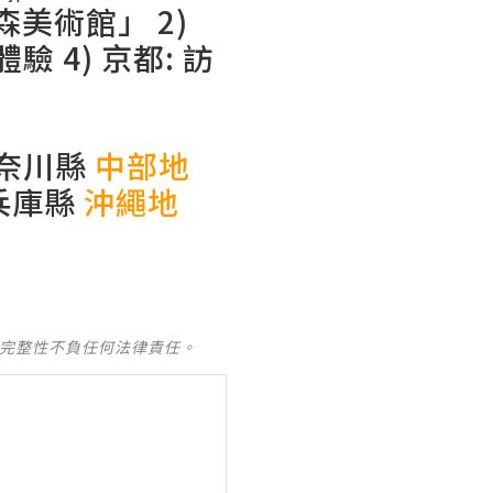
之森美術館」
2)
體驗
4)
京都: 訪
奈川縣
中部地
兵庫縣
沖繩地
及完整性不負任何法律責任。