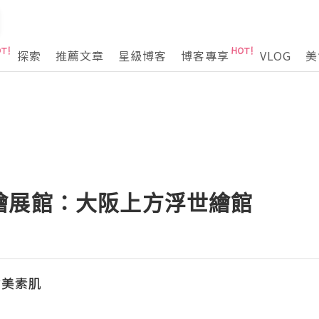
探索
推薦文章
星級博客
博客專享
VLOG
美
繪展館：大阪上方浮世繪館
 甜美素肌