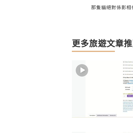
那隻貓絕對係影相
更多旅遊文章推