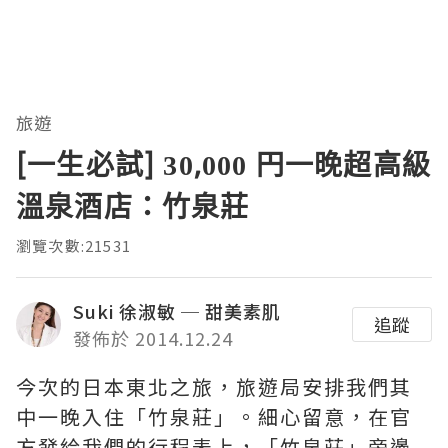
旅遊
[一生必試] 30,000 円一晚超高級
溫泉酒店：竹泉莊
瀏覽次數:21531
Suki 徐淑敏 ─ 甜美素肌
追蹤
發佈於 2014.12.24
今次的日本東北之旅，旅遊局安排我們其
中一晚入住「竹泉莊」。細心留意，在官
方發給我們的行程表上，「竹泉莊」旁邊