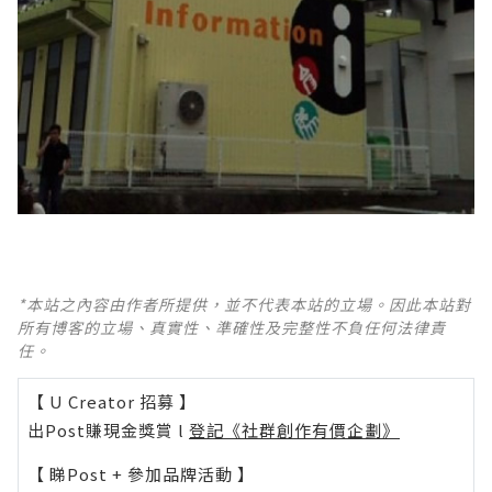
*本站之內容由作者所提供，並不代表本站的立場。因此本站對
所有博客的立場、真實性、準確性及完整性不負任何法律責
任。
【 U Creator 招募 】
出Post賺現金獎賞 l
登記《社群創作有價企劃》
【 睇Post + 參加品牌活動 】