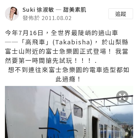
Suki 徐淑敏 ─ 甜美素肌
追蹤
發佈於 2011.08.02
今年7月16日，全世界最陡峭的過山車
──「高飛車」(Takabisha)， 於山梨縣
富士山附近的富士急樂園正式登場！ 我當
然要第一時間搶先試玩！！！ .
想不到連往來富士急樂園的電車造型都如
此過癮！