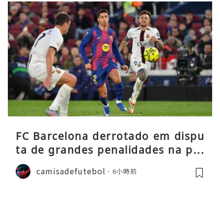
FC Barcelona derrotado em dispu
ta de grandes penalidades na pré
-época
camisadefutebol
6小時前