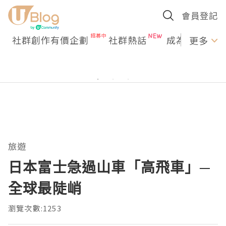
會員登記
社群創作有價企劃
社群熱話
成為U Creato
更多
旅遊
日本富士急過山車「高飛車」─
全球最陡峭
瀏覽次數:1253