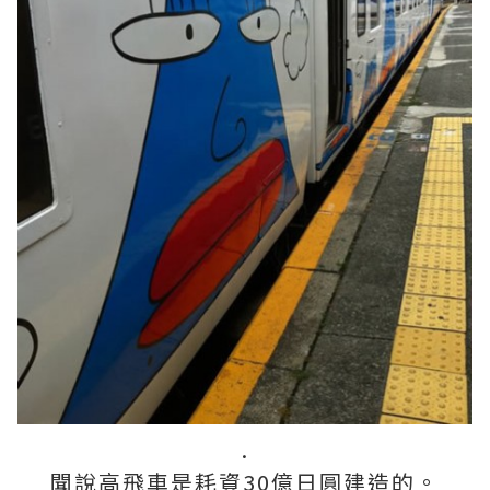
.
聞說高飛車是耗資30億日圓建造的。