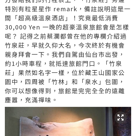
特別有粒星星作 remark，備註說明這是一
間「超高級溫泉酒店」！究竟最低消費
30,000 Yen 一晚的超豪溫泉旅館會是怎樣
呢？ 記得之前蔡瀾都曾在他的專欄介紹過
竹泉莊，早就久仰大名，今次終於有機會
親身拜會一下。我們自駕由仙台市出發，
約1小時車程，就抵達旅館門口。「竹泉
莊」果然如名字一樣，位於藏王山國家公
園中，四周被「竹林」和「泉水」包圍，
你可以想像得到，旅館是完完全全的遠離
塵囂，充滿禪味。