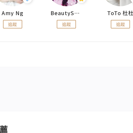
Amy Ng
BeautySearch
ToTo 杜
追蹤
追蹤
追蹤
薦