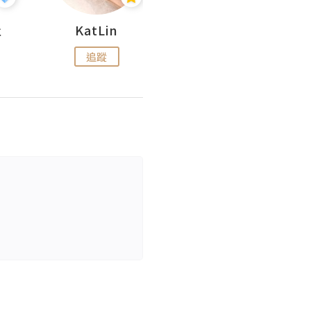
杜
KatLin
Missmiki 米奇小姐
追蹤
追蹤