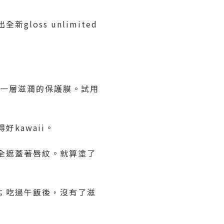
oss unlimited
成一層滋潤的保護膜。試用
kawaii。
全遮蓋著唇紋。就算塗了
；吃過午飯後，沒有了滋