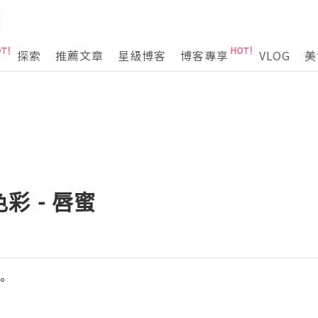
探索
推薦文章
星級博客
博客專享
VLOG
美
彩 - 唇蜜
°