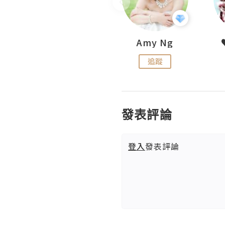
LoveCath 夏沫
Amy Ng
追蹤
追蹤
發表評論
登入
發表評論