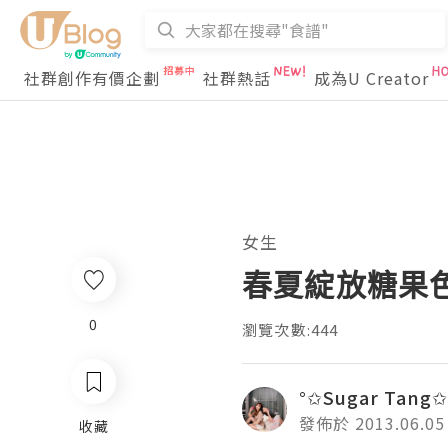
社群創作有價企劃
社群熱話
成為U Creator
女生
春夏綻放糖果色
0
瀏覽次數:444
°✩Sugar Tang✩
發佈於 2013.06.05
收藏