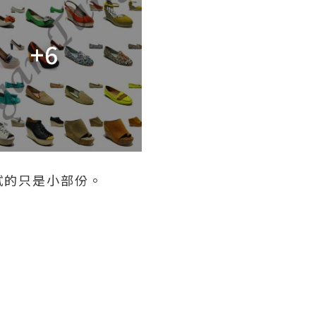
+6
試的只是小部份。