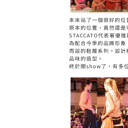
本來站了一個很好的位
原本的位置，竟然還是可被
STACCATO代表著
為配合今季的品牌形象 “W
而設的鞋履系列。設計
品味的造型。
終於開show了，有多