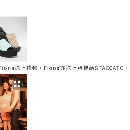
Fiona送上禮物，Fiona亦送上蛋糕給STACCAT