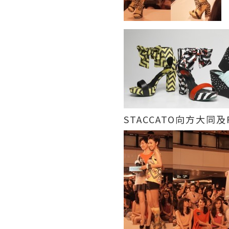
STACCATO向方大同及