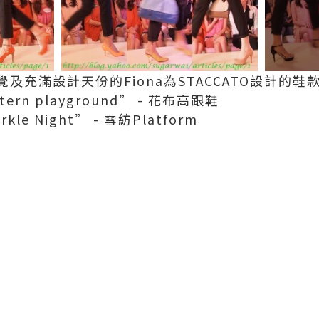
及充滿設計天份的Fiona為STACCATO設計的鞋
attern playground” - 花布高跟鞋
arkle Night” - 雪紡Platform