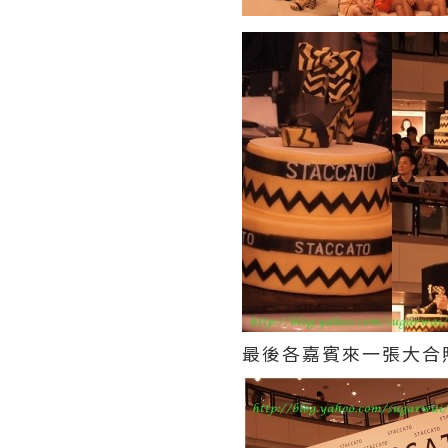
最後各嘉賓來一張大合照