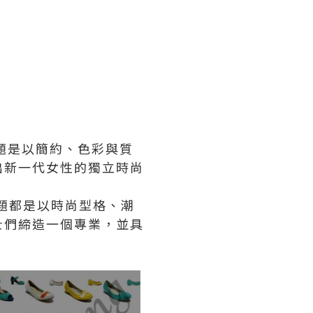
題是以簡約、色彩與質
出新一代女性的獨立時尚
題都是以時尚型格、潮
士們締造一個專業，並具