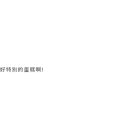
O，好特別的蛋糕啊!