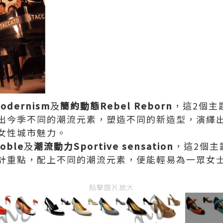
modernism
及
簡約動態Rebel Reborn
，這2個主
出今季不同的潮流元素，塑造不同的新造型，演繹
女性城市魅力。
oble
及
潮流動力Sportive sensation
，這2個主
計重點，配上不同的潮流元素，便能輕易為一眾女
點擊圖片放大