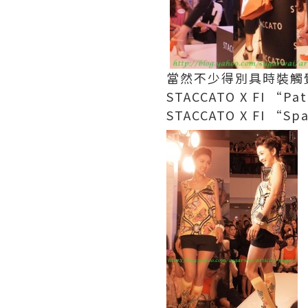
當然不少得別具時裝觸覺
STACCATO X FI “P
STACCATO X FI “Sp