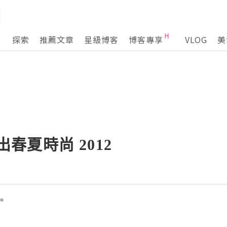
探索
推薦文章
星級博客
博客專享
VLOG
美
穿出春夏時尚 2012
°