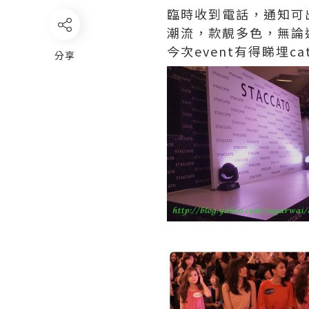
臨時收到電話，通知可出席
潮流，款靚多色，無論
今次event有得睇埋
分享