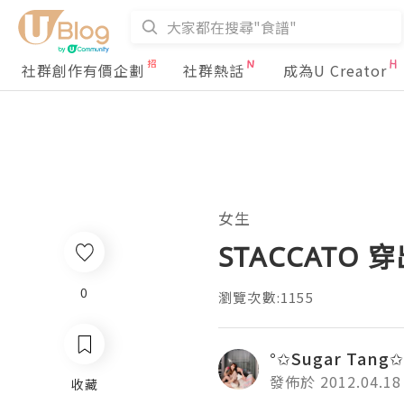
社群創作有價企劃
社群熱話
成為U Creator
女生
STACCATO 
0
瀏覽次數:1155
°✩Sugar Tang✩
發佈於 2012.04.18
收藏