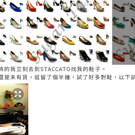
的我立刻去到STACCATO找我的鞋子。
還是未有貨，逗留了個半鐘，試了好多對鞋，以下