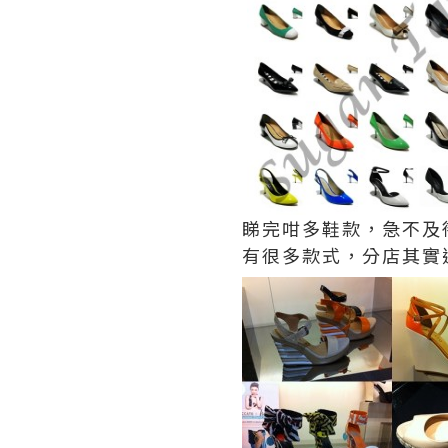
睇完咁多鞋款，急不及待
有很多款式，分店其實