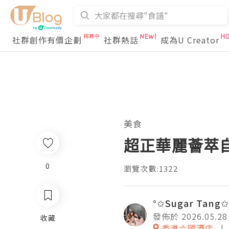
社群創作有價企劃
社群熱話
成為U Creator
美食
超正華麗薈萃自
0
瀏覽次數:1322
°✩Sugar Tang✩
發佈於 2026.05.28
收藏
香港六國酒店