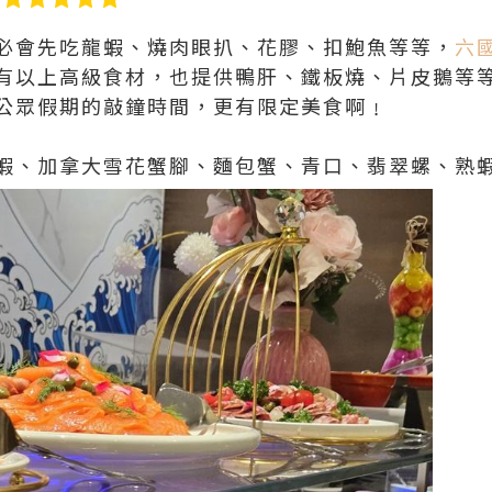
必會先吃龍蝦、燒肉眼扒、花膠、扣鮑魚等等，
六國
有以上高級食材，也提供鴨肝、鐵板燒、片皮鵝等
公眾假期的敲鐘時間，更有限定美食啊﹗
蝦、加拿大雪花蟹腳、麵包蟹、青口、翡翠螺、熟