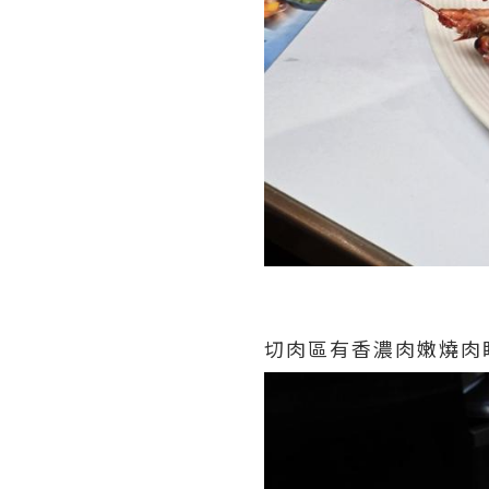
切肉區有香濃肉嫩燒肉