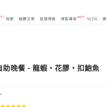
探索
推薦文章
星級博客
博客專享
VLOG
美
助晚餐 - 龍蝦・花膠・扣鮑魚
°