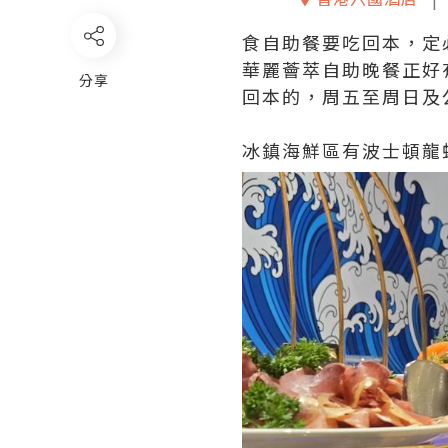
食自助餐要吃回本，定
華麗薈萃自助晚餐正好
分享
回本的，周五至周日及
冰鎮海鮮區有波士頓龍