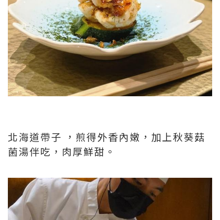
北海道帶子 ，煎得外香內嫩，加上秋葵菇
菌湯伴吃，肉厚鮮甜。