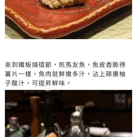
來到鐵板燒環節，煎馬友魚，魚皮香脆得
薯片一樣，魚肉就鮮嫩多汁，沾上碟邊柚
子酸汁，可提昇鮮味。