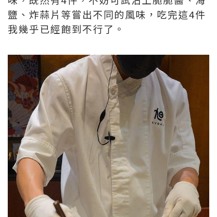
鹽、炸蒜片等嘗出不同的風味，吃完這4件
我幾乎已經飽到不行了。