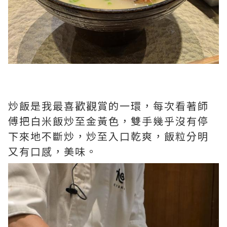
炒飯是我最喜歡觀賞的一環，每次看著師
傅把白米飯炒至金黃色，雙手幾乎沒有停
下來地不斷炒，炒至入口乾爽，飯粒分明
又有口感，美味。