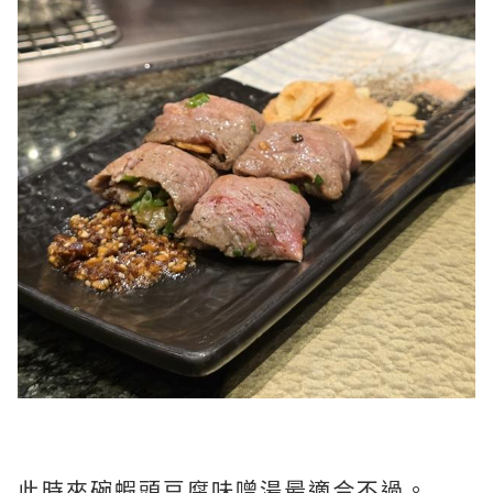
此時來碗蝦頭豆腐味噌湯最適合不過。