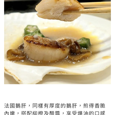
法國鵝肝，同樣有厚度的鵝肝，煎得香脆
內嫩，搭配柳橙及醋醬，享受爆油的口感