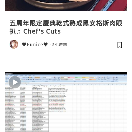
五周年限定慶典乾式熟成黑安格斯肉眼
扒♫ Chef's Cuts
♥Eunice♥
5小時前