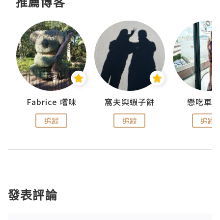
推薦博客
Fabrice 嚐味
窩夫與蝦子餅
戀吃車
追蹤
追蹤
追蹤
發表評論