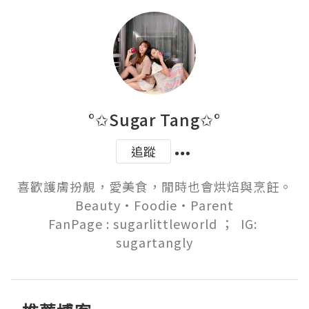
°✩Sugar Tang✩°
追蹤
喜歡護膚扮靚，愛美食，閒時也會烘焙與烹飪。

Beauty‧Foodie‧Parent

FanPage : sugarlittleworld ；  IG: 
sugartangly