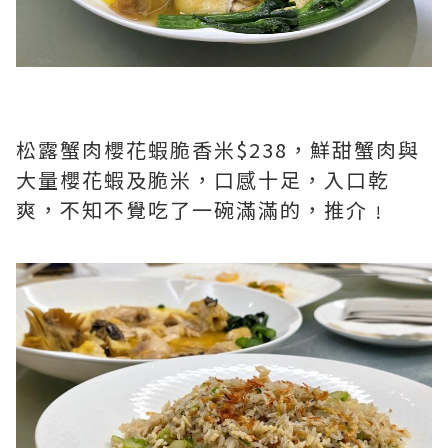
松露蟹肉櫻花蝦脆香米$238，鮮甜蟹肉與
大量櫻花蝦及脆米，口感十足，入口乾
爽，不知不覺吃了一碗滿滿的，推介﹗