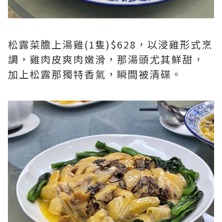
松露菜膽上湯雞(1隻)$628，以浸雞形式烹
調，雞肉皮爽肉嫩滑，那湯頭尤其鮮甜，
加上松露那獨特香氣，瞬間被清碟。