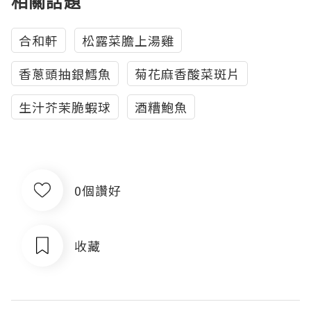
相關話題
合和軒
松露菜膽上湯雞
香蔥頭抽銀鱈魚
菊花麻香酸菜斑片
生汁芥茉脆蝦球
酒糟鮑魚
0個讚好
收藏