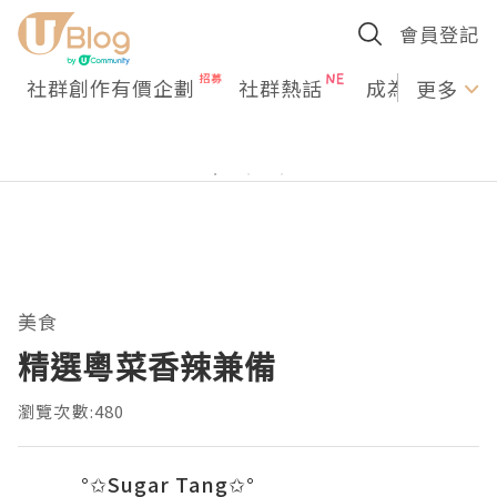
會員登記
社群創作有價企劃
社群熱話
成為U Creato
更多
美食
精選粵菜香辣兼備
瀏覽次數:480
°✩Sugar Tang✩°