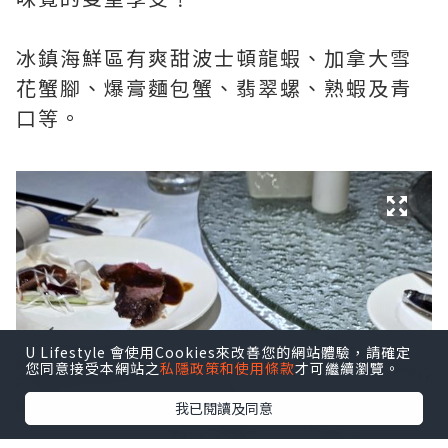
冰鎮海鮮區有爽甜波士頓龍蝦、加拿大雪
花蟹腳、爆膏麵包蟹、翡翠螺、熟蝦及青
口等。
U Lifestyle 會使用Cookies來改善您的網站體驗，請確定
您同意接受本網站之
私隱政策和使用條款
才可繼續瀏覽。
我已閱讀及同意