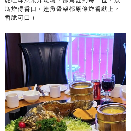
塊炸得香口，連魚骨架都原條炸香獻上，
香脆可口﹗