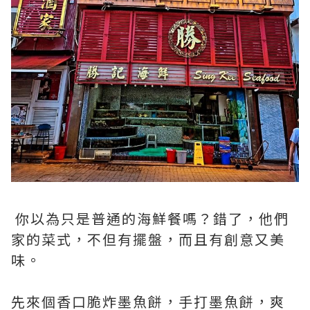
你以為只是普通的海鮮餐嗎？錯了，他們
家的菜式，不但有擺盤，而且有創意又美
味。
先來個香口脆炸墨魚餅，手打墨魚餅，爽