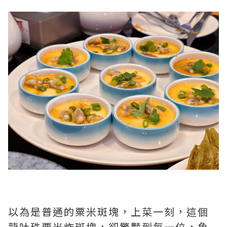
以為是普通的粟米斑塊，上菜一刻，這個
龍吐珠粟米炸斑塊，卻驚豔到每一位，魚