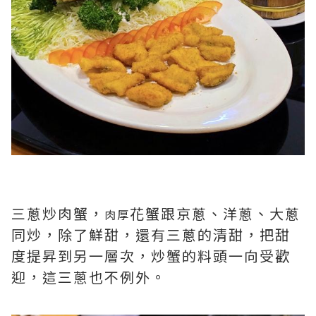
三蔥炒肉蟹，
花蟹跟京蔥、洋蔥、大蔥
肉厚
同炒，除了鮮甜，還有三蔥的清甜，把甜
度提昇到另一層次，炒蟹的料頭一向受歡
迎，這三蔥也不例外。