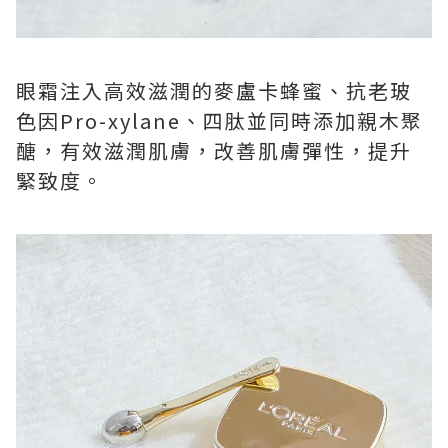
眼霜注入高效滋潤的麥盧卡蜂蜜、抗老玻
色因Pro-xylane、四肽並同時添加親木聚
醣，有效滋潤肌膚，改善肌膚彈性，提升
緊致度。