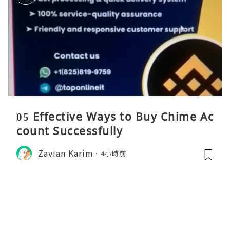
05 Effective Ways to Buy Chime Ac
count Successfully
Zavian Karim
4小時前