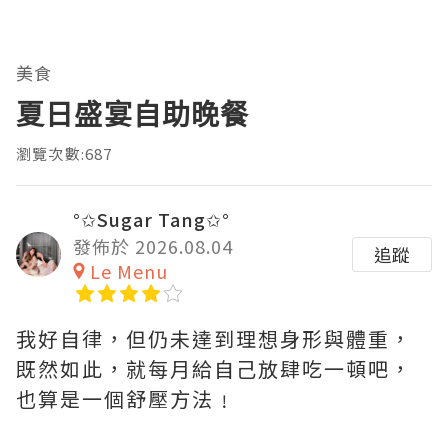
美食
夏日盛宴自助晚餐
瀏覽次數:687
°✩Sugar Tang✩°
發佈於 2026.08.04
追蹤
Le Menu
我好自律，但仍未達到理想身形與體重，
既然如此，就每月給自己放肆吃一頓吧，
也算是一個舒壓方法﹗