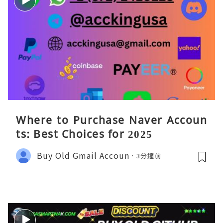
Where to Purchase Naver Accoun
ts: Best Choices for 2025
Buy Old Gmail Accoun
3分鐘前