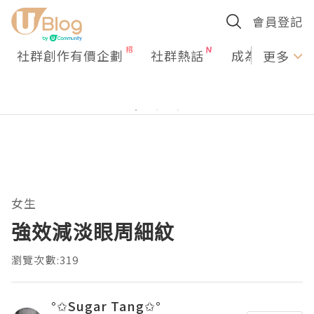
會員登記
社群創作有價企劃
社群熱話
成為U Creato
更多
女生
強效減淡眼周細紋
瀏覽次數:319
°✩Sugar Tang✩°