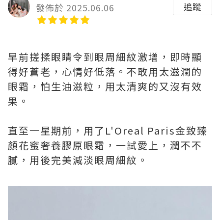
追蹤
發佈於 2025.06.06
早前搓揉眼睛令到眼周細紋激增，即時顯
得好蒼老，心情好低落。不敢用太滋潤的
眼霜，怕生油滋粒，用太清爽的又沒有效
果。
直至一星期前，用了L'Oreal Paris金致臻
顏花蜜奢養膠原眼霜，一試愛上，潤不不
膩，用後完美減淡眼周細紋。