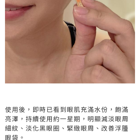
使用後，即時已看到眼肌充滿水份，飽滿
亮澤，持續使用約一星期，明顯減淡眼周
細紋、淡化黑眼圈、緊緻眼周、改善浮腫
眼袋。