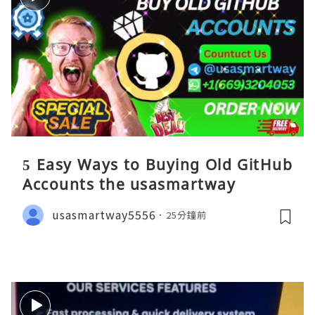
5 Easy Ways to Buying Old GitHub
Accounts the usasmartway
usasmartway5556
25分鐘前