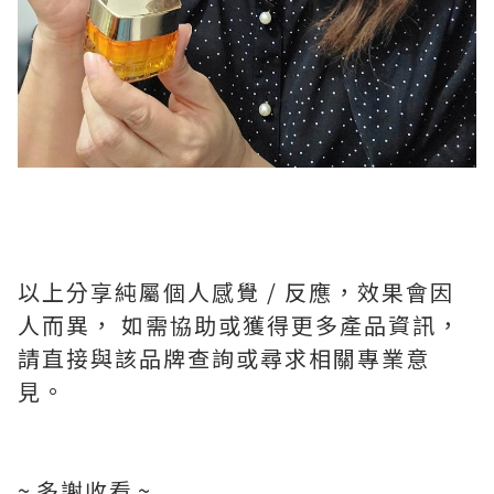
以上分享純屬個人感覺 / 反應，效果會因
人而異， 如需協助或獲得更多產品資訊，
請直接與該品牌查詢或尋求相關專業意
見。
~ 多謝收看 ~