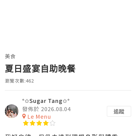
美食
夏日盛宴自助晚餐
瀏覽次數:462
°✩Sugar Tang✩°
發佈於 2026.08.04
追蹤
Le Menu