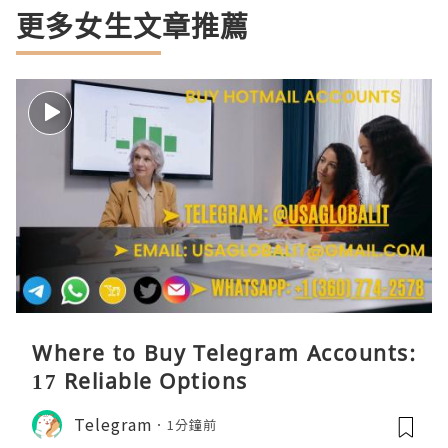
更多女生文章推薦
Where to Buy Telegram Accounts:
17 Reliable Options
Telegram
1分鐘前