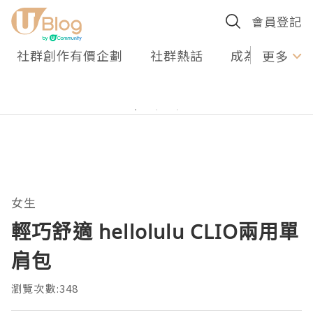
會員登記
社群創作有價企劃
社群熱話
成為U Creato
更多
女生
輕巧舒適 hellolulu CLIO兩用單
肩包
瀏覽次數:348