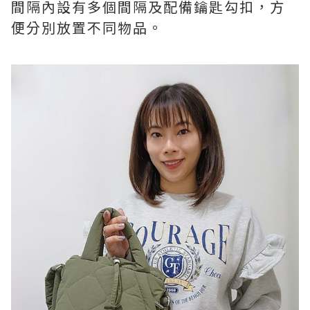
間隔內設有多個間隔及配備鑰匙勾扣，方
便分別放置不同物品。