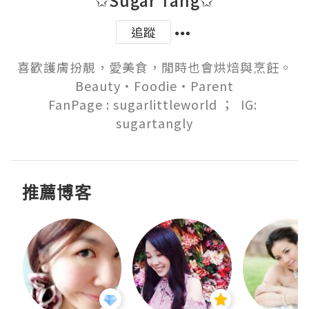
追蹤
喜歡護膚扮靚，愛美食，閒時也會烘焙與烹飪。

Beauty‧Foodie‧Parent

FanPage : sugarlittleworld ；  IG: 
sugartangly
推薦博客