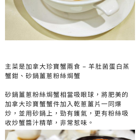
主菜是加拿大珍寶蟹兩食 – 羊肚菌蛋白蒸
蟹鉗、砂鍋薑蔥粉絲焗蟹
砂鍋薑蔥粉絲焗蟹相當吸眼球，將肥美的
加拿大珍寶蟹蟹件加入乾蔥薑片一同爆
炒，並用砂鍋上，勁有鑊氣，更有粉絲吸
收炒蟹醬汁精華，非常惹味。