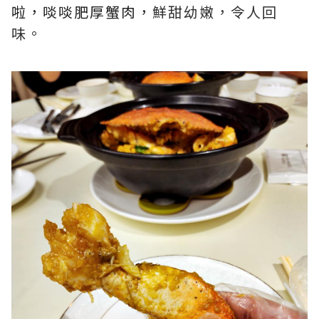
啦，啖啖肥厚蟹肉，
鮮甜幼嫩，令人回
味。