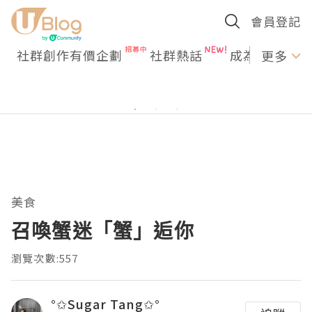
會員登記
社群創作有價企劃
社群熱話
成為U Creato
更多
美食
召喚蟹迷「蟹」逅你
瀏覽次數:557
°✩Sugar Tang✩°