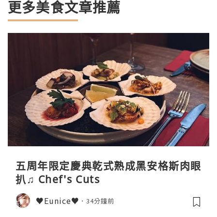
更多美食文章推薦
五周年限定慶典乾式熟成黑安格斯肉眼
扒♫ Chef's Cuts
♥Eunice♥
34分鐘前