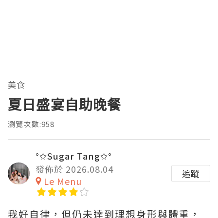
美食
夏日盛宴自助晚餐
瀏覽次數:958
°✩Sugar Tang✩°
發佈於 2026.08.04
追蹤
Le Menu
我好自律，但仍未達到理想身形與體重，