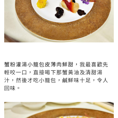
蟹粉灌湯小籠包皮薄肉鮮甜，
我最喜歡先
輕咬一口，直接喝下那蟹黃油及清甜湯
汁，然後才吃小籠包，鹹鮮味十足，令人
回味。