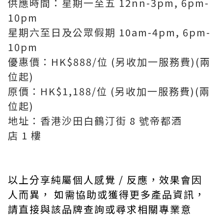
供應時間：星期一至五 12nn-3pm, 6pm-
10pm
星期六至日及公眾假期 10am-4pm, 6pm-
10pm
優惠價：HK$888/位 (另收加一服務費)(兩
位起)
原價：HK$1,188/位 (另收加一服務費)(兩
位起)
地址：香港沙田白鶴汀街 8 號帝都酒
店 1 樓
以上分享純屬個人感覺 / 反應，效果會因
人而異， 如需協助或獲得更多產品資訊，
請直接與該品牌查詢或尋求相關專業意