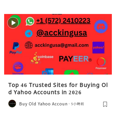
名追求卓越的Java
Top 46 Trusted Sites for Buying Ol
d Yahoo Accounts in 2026
Buy Old Yahoo Accoun
5小時前