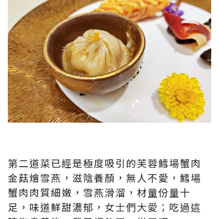
第二道菜已經是極度吸引的芙蓉鱈場蟹肉
金菇燴雪燕，滋陰養顏，無人不愛，鱈場
蟹肉肉質細嫩，雪燕滑溜，材量份量十
足，味道鮮甜濃郁，
女士們大愛；
吃過這