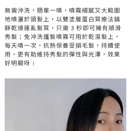
無需沖洗，簡單一噴，噴霧細膩又大範圍
地噴灑於頭髮上，以雙塗層蛋白質療法鎮
靜乾燥蓬亂髮質，只需
3
秒即可擁有順滑
秀髮；免沖洗護髮噴霧可用於乾濕髮上，
每天噴一次，抗熱保養受損毛髮，持續使
用，更有助維持秀髮的彈性與光澤，效果
好明顯呀﹗