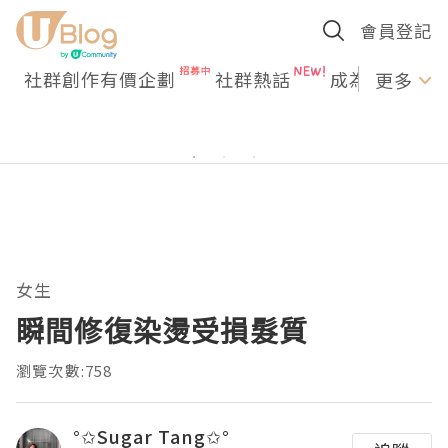
會員登記
社群創作有價企劃
社群熱話
成為U Creato
更多
女生
瞬間修復染燙受損髮質
瀏覽次數:758
°✩Sugar Tang✩°