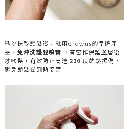
稍為抹乾頭髮後，就用
Growus
的皇牌產
品
-
免沖洗護髮噴霧
，有它作保護塗層後
才吹髮，有效防止高達
230
度的熱損傷，
避免頭髮受到熱傷害。