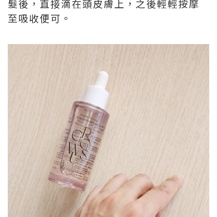
髮後，直接滴在頭皮膚上，之後輕輕按摩
至吸收便可。