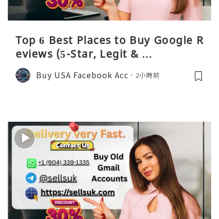
Top 6 Best Places to Buy Google R
eviews (5-Star, Legit & …
Buy USA Facebook Acc
2小時前