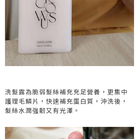
洗髮露為脆弱髮絲補充充足營養，更集中
護理毛鱗片，快速補充蛋白質，沖洗後，
髮絲水潤強韌又有光澤。