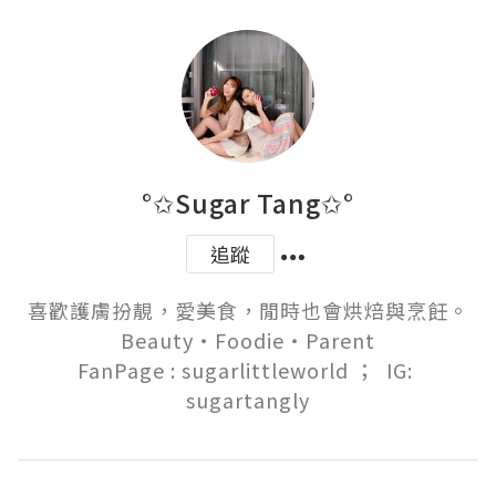
°✩Sugar Tang✩°
追蹤
喜歡護膚扮靚，愛美食，閒時也會烘焙與烹飪。

Beauty‧Foodie‧Parent

FanPage : sugarlittleworld ；  IG: 
sugartangly