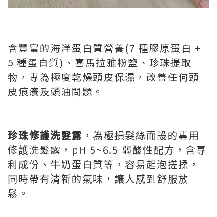
含豐富的海洋蛋白質營養(7 種膠原蛋白 +
5 種蛋白質)、
喜馬拉雅粉鹽、珍珠提取
物
，專為極度乾燥頭皮保濕，改善任何頭
皮痕癢及頭油問題。
珍珠修護洗髮露
，為極損髮絲而設的專用
修護洗髮露，
pH 5~6.5
弱酸性配方，含專
利成份、牛奶蛋白質等，容易起泡搓揉，
同時帶有清新的氣味，讓人感到舒服放
鬆。