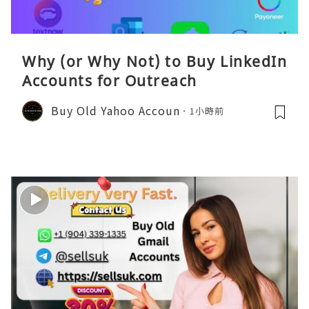
Why (or Why Not) to Buy LinkedIn
Accounts for Outreach
Buy Old Yahoo Accoun
1小時前