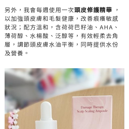
另外，我會每週使用一次
頭皮修護精華
，
以加強頭皮膚和毛髮健康，改善痕癢敏感
狀況；配方溫和，含荷荷巴籽油、AHA、
薄荷醇、水楊酸、泛醇等，有效輕柔去角
層，調節頭皮膚水油平衡，同時提供水份
及營養。