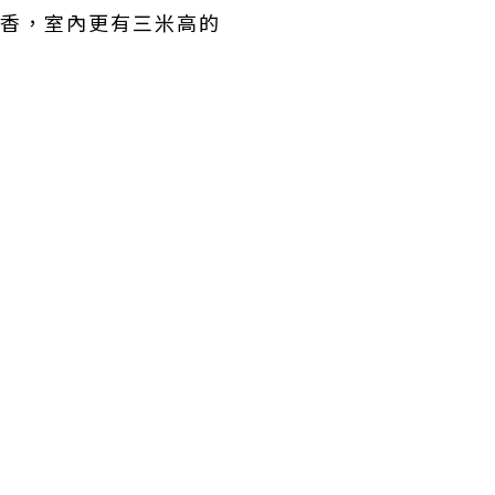
古香，室內更有三米高的