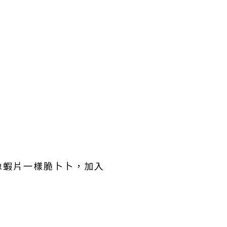
像蝦片一樣脆卜卜，加入