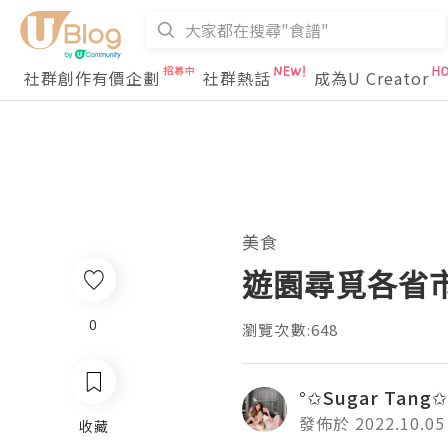
社群創作有價企劃
社群熱話
成為U Creator
美食
遊園尋覓各省
0
瀏覽次數:648
°✩Sugar Tang✩
發佈於 2022.10.05
收藏