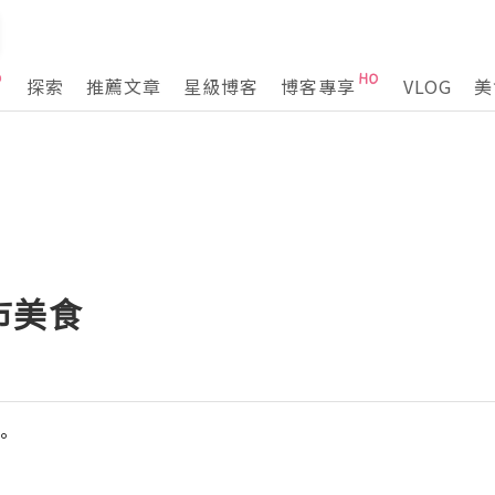
探索
推薦文章
星級博客
博客專享
VLOG
美
市美食
°