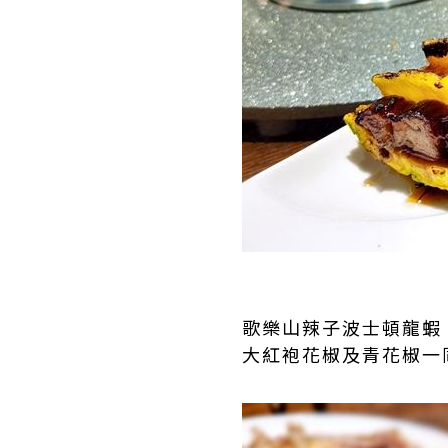
歌樂山辣子波士頓龍蝦
大紅袍花椒及青花椒一