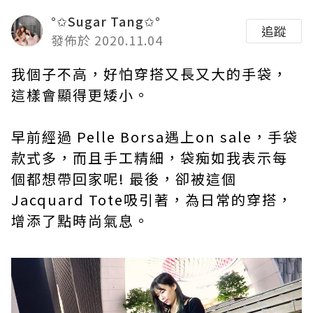
°✩Sugar Tang✩°
追蹤
發佈於 2020.11.04
我個子不高，好怕穿搭又長又大的手袋，
這樣會顯得更矮小。
早前經過 Pelle Borsa遇上on sale，手袋
款式多，而且手工精細，袋痴如我表示每
個都想帶回家呢! 最後，卻被這個
Jacquard Tote吸引著，為日常的穿搭，
增添了點時尚氣息。