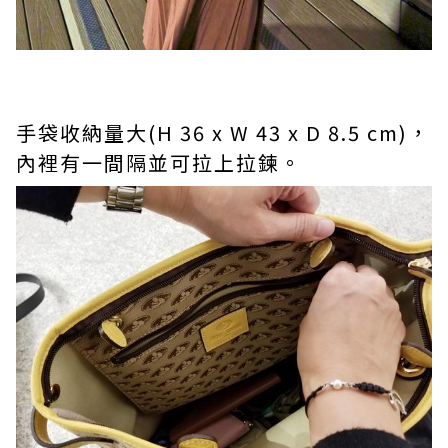
手袋收納量大(H 36 x W 43 x D 8.5 cm)，
內裡有一間隔並可拉上拉鍊。