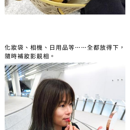
化妝袋、相機、日用品等……全都放得下，
隨時補妝影靚相。