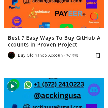
Best 7 Easy Ways To Buy GitHub A
ccounts in Proven Project
Buy Old Yahoo Accoun
3小時前