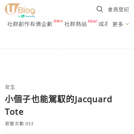
會員登記
社群創作有價企劃
社群熱話
成為U Creato
更多
女生
小個子也能駕馭的Jacquard
Tote
瀏覽次數:933