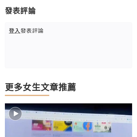
發表評論
登入
發表評論
更多女生文章推薦