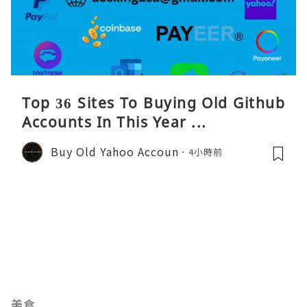
Top 36 Sites To Buying Old Github
Accounts In This Year ...
Buy Old Yahoo Accoun
4小時前
美食