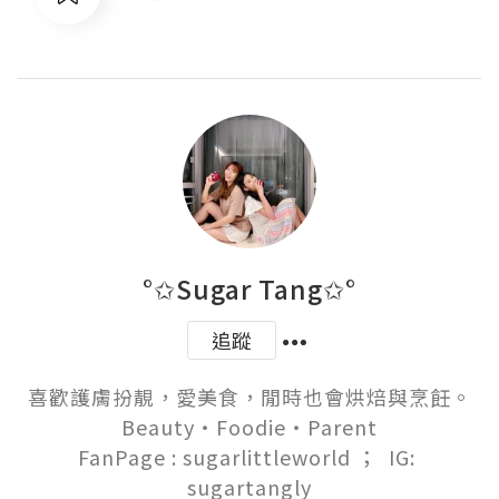
°✩Sugar Tang✩°
追蹤
喜歡護膚扮靚，愛美食，閒時也會烘焙與烹飪。

Beauty‧Foodie‧Parent

FanPage : sugarlittleworld ；  IG: 
sugartangly