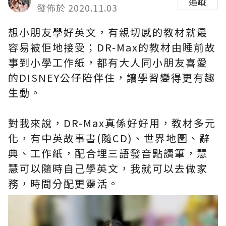
追蹤
發佈於 2020.11.03
想小朋友學好英文，有親切感的教材就最
容易被佢地接受；DR-Max的教材由睡前故
事到小學工作紙，都有大人同小朋友喜愛
的DISNEY公仔陪伴住，讓學習變得更有趣
生動。
對我來說，DR-Max真係好好用，教材多元
化，有中英故事書(隨CD)、世界地圖、辭
典、工作紙，配合埋三語發音點讀筆，慧
慧可以隨時自己學英文，我就可以去做家
務，時間分配更靈活。