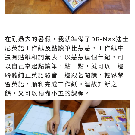
在剛過去的暑假，我就準備了DR-Max迪士
尼英語工作紙及點讀筆比慧慧，工作紙中
還有貼紙和詞彙表，以慧慧這個年紀，可
以自己拿起點讀筆，點一點，就可以一邊
聆聽純正英語發音一邊跟著閱讀，輕鬆學
習英語，順利完成工作紙。溫故知新之
餘，又可以預備小五的課程。