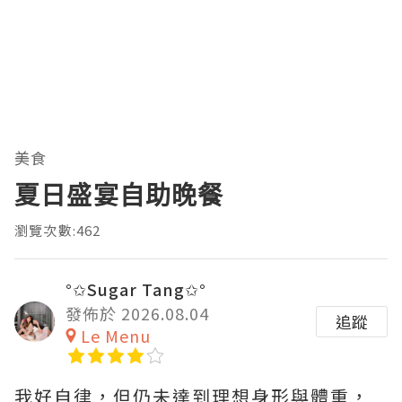
美食
夏日盛宴自助晚餐
瀏覽次數:462
°✩Sugar Tang✩°
發佈於 2026.08.04
追蹤
Le Menu
我好自律，但仍未達到理想身形與體重，