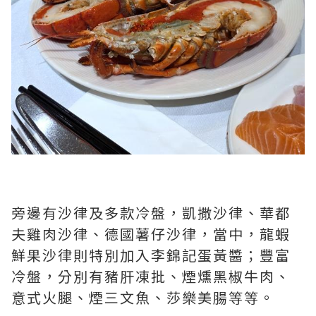
旁邊有沙律及多款冷盤，凱撒沙律、華都
夫雞肉沙律、德國薯仔沙律，當中，龍蝦
鮮果沙律則特別加入李錦記蛋黃醬；豐富
冷盤，分別有豬肝凍批、煙燻黑椒牛肉、
意式火腿、煙三文魚、莎樂美腸等等。