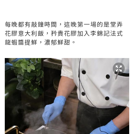
每晚都有敲鐘時間，這晚第一場的是堂弄
花膠意大利飯，矜貴花膠加入李錦記法式
龍蝦醬提鮮，濃郁鮮甜。