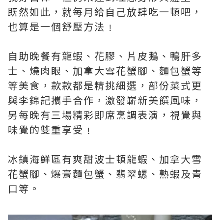
既然如此，就每月給自己放肆吃一頓吧，
也算是一個舒壓方法﹗
自助晚餐有龍蝦、花膠、片皮鵝、鴨肝多
士、燒肉眼、加拿大雪花蟹腳、麵包蟹等
等美食，款款都是精挑細選，部份菜式更
與李錦記攜手合作，激發嶄新美饌風味，
另每晚有三場精彩即席烹調表演，視覺與
味覺的雙重享受﹗
冰鎮海鮮區有爽甜波士頓龍蝦、加拿大雪
花蟹腳、爆膏麵包蟹、翡翠螺、熟蝦及青
口等。