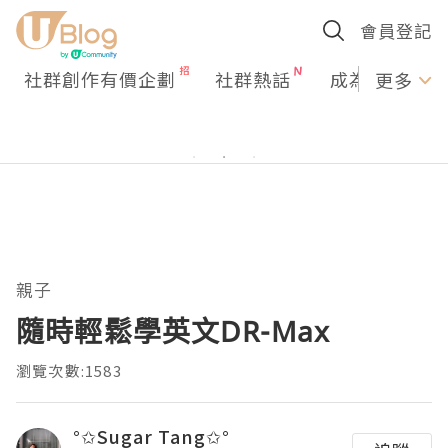
會員登記
社群創作有價企劃
社群熱話
成為U Creato
更多
親子
隨時輕鬆學英文DR-Max
瀏覽次數:1583
°✩Sugar Tang✩°