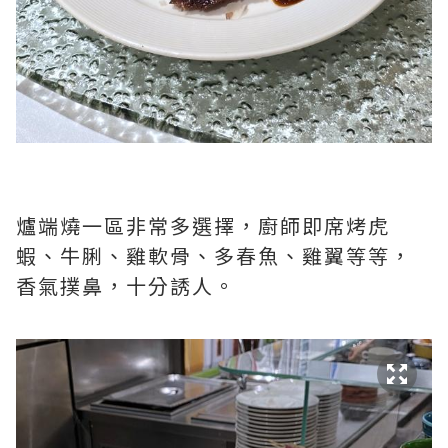
爐端燒一區非常多選擇，廚師即席烤虎
蝦、牛脷、雞軟骨、多春魚、雞翼等等，
香氣撲鼻，十分誘人。