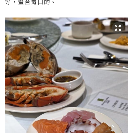
等，蠻合胃口的。