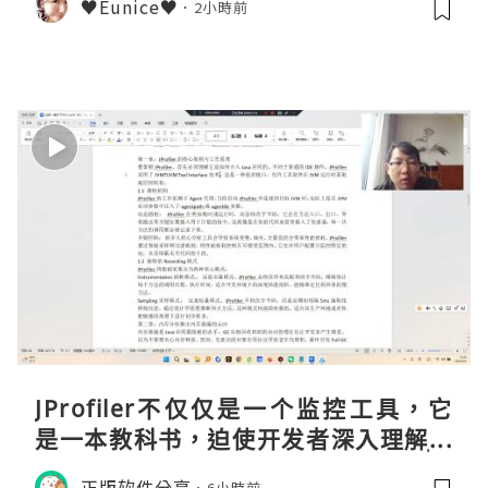
♥Eunice♥
2小時前
JProfiler不仅仅是一个监控工具，它
是一本教科书，迫使开发者深入理解JV
M的内存模型、垃圾回收机制和并发原
正版软件分享
6小時前