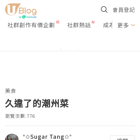
會員登記
社群創作有價企劃
社群熱話
成為U Creato
更多
美食
久違了的潮州菜
瀏覽次數:776
°✩Sugar Tang✩°