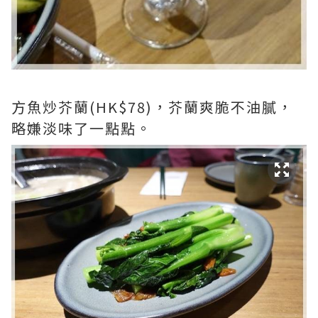
方魚炒芥蘭(HK$78)，芥蘭爽脆不油膩，
略嫌淡味了一點點。