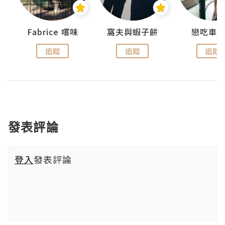
Fabrice 嚐味
窩夫與蝦子餅
戀吃車
追蹤
追蹤
追蹤
發表評論
登入
發表評論