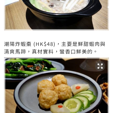
潮陽炸蝦棗 (HK$48)，主要是鮮甜蝦肉與
清爽馬蹄，真材實料，蠻香口鮮美的。