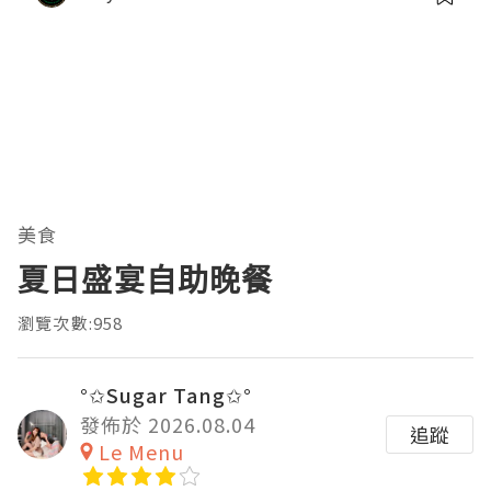
美食
夏日盛宴自助晚餐
瀏覽次數:958
°✩Sugar Tang✩°
發佈於 2026.08.04
追蹤
Le Menu