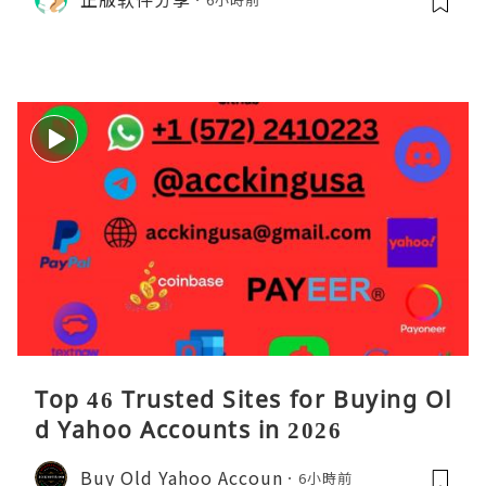
理。通过直观的可视化数据，它将抽象
的性能问题具象化为代码行号。对于一
名追求卓越的Java
Top 46 Trusted Sites for Buying Ol
d Yahoo Accounts in 2026
Buy Old Yahoo Accoun
6小時前