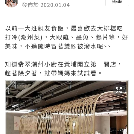
追蹤
發佈於 2020.01.04
以前一大班親友食飯，最喜歡去大排檔吃
打冷(潮州菜)，大眼雞、墨魚、鵝片等，好
美味，不過隨時冒著雙腳被潑水呢~~
知道翡翠潮州小廚在黃埔開立第一間店，
趁著除夕著，就帶媽媽來試試看。