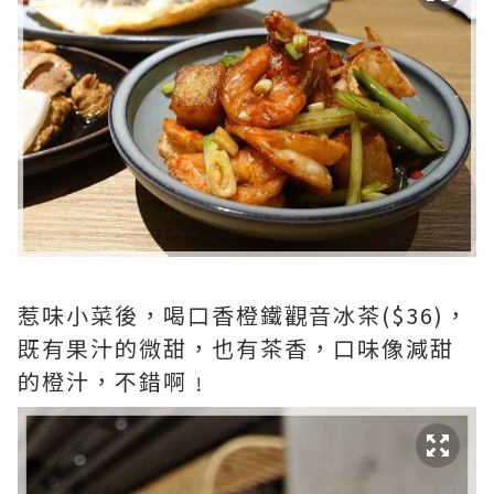
惹味小菜後，喝口香橙鐵觀音冰茶($36)，
既有果汁的微甜，也有茶香，口味像減甜
的橙汁，不錯啊﹗