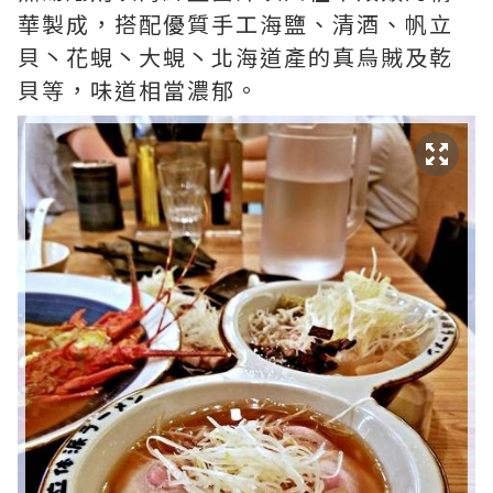
華製成，搭配優質手工海鹽、清酒、帆立
貝丶花蜆丶大蜆丶北海道產的真烏賊及乾
貝等，味道相當濃郁。