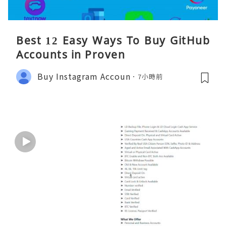
Best 12 Easy Ways To Buy GitHub
Accounts in Proven
Buy Instagram Accoun
7小時前