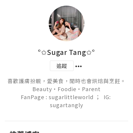
°✩Sugar Tang✩°
追蹤
喜歡護膚扮靚，愛美食，閒時也會烘焙與烹飪。

Beauty‧Foodie‧Parent

FanPage : sugarlittleworld ；  IG: 
sugartangly