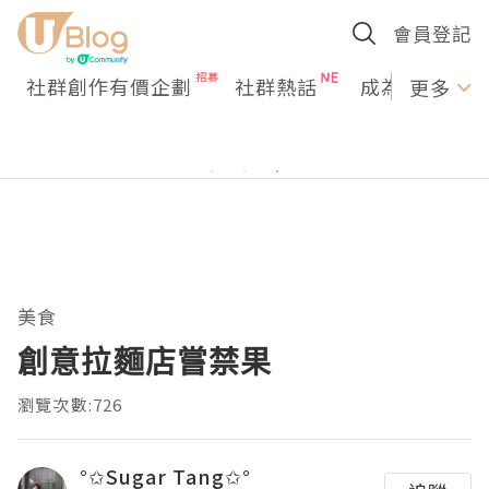
會員登記
社群創作有價企劃
社群熱話
成為U Creato
更多
美食
創意拉麵店嘗禁果
瀏覽次數:726
°✩Sugar Tang✩°