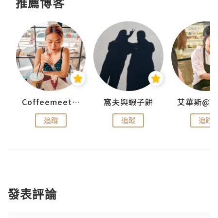
推薦博客
Coffeemeetjojo
窩夫與蝦子餅
追蹤
追蹤
追蹤
發表評論