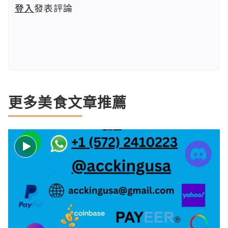
登入
發表評論
更多美食文章推薦