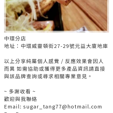
中環分店
地址：中環威靈頓街27-29號元益大廈地庫
以上分享純屬個人感覺 / 反應效果會因人
而異 如需協助或獲得更多產品資訊請直接
與該品牌查詢或尋求相關專業意見。
~ 多謝收看 ~
歡迎與我聯絡
Email: sugar_tang77@hotmail.com