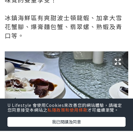
冰鎮海鮮區有爽甜波士頓龍蝦、加拿大雪
花蟹腳、爆膏麵包蟹、翡翠螺、熟蝦及青
口等。
U Lifestyle 會使用Cookies來改善您的網站體驗，請確定
您同意接受本網站之
私隱政策和使用條款
才可繼續瀏覽。
我已閱讀及同意