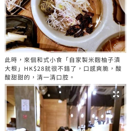
此時，來個和式小食「自家製米麴柚子漬
大根」HK$28就很不錯了，口感爽脆，酸
酸甜甜的，清一清口腔。