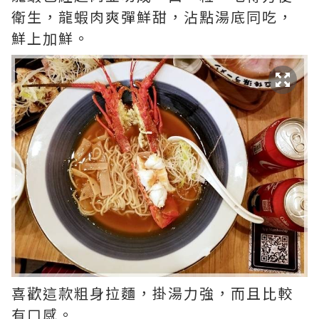
衛生，龍蝦肉爽彈鮮甜，沾點湯底同吃，
鮮上加鮮。
喜歡這款粗身拉麵，掛湯力強，而且比較
有口感。