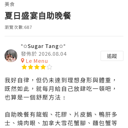
美食
夏日盛宴自助晚餐
瀏覽次數:687
°✩Sugar Tang✩°
發佈於 2026.08.04
追蹤
Le Menu
我好自律，但仍未達到理想身形與體重，
既然如此，就每月給自己放肆吃一頓吧，
也算是一個舒壓方法﹗
自助晚餐有龍蝦、花膠、片皮鵝、鴨肝多
士、燒肉眼、加拿大雪花蟹腳、麵包蟹等