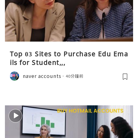
Top 03 Sites to Purchase Edu Ema
ils for Student,,,
naver accounts
40分鐘前