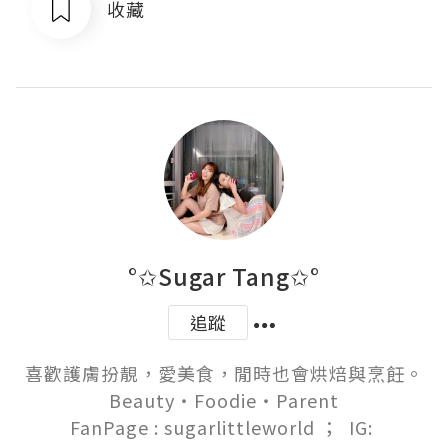
收藏
°✩Sugar Tang✩°
追蹤
喜歡護膚扮靚，愛美食，閒時也會烘焙與烹飪。

Beauty‧Foodie‧Parent

FanPage : sugarlittleworld ；  IG: 