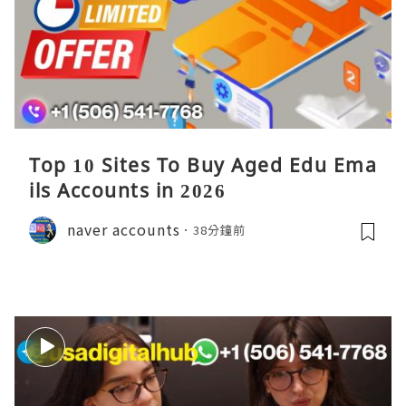
Top 10 Sites To Buy Aged Edu Ema
ils Accounts in 2026
naver accounts
38分鐘前