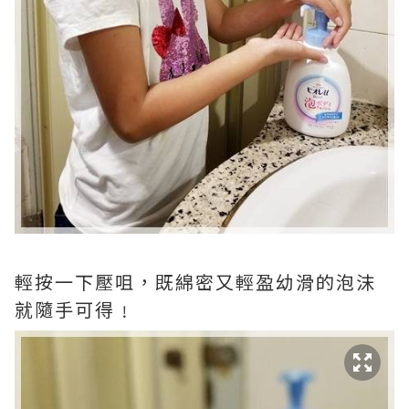
輕按一下壓咀，既綿密又輕盈幼滑的泡沫
就隨手可得﹗