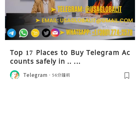
Top 17 Places to Buy Telegram Ac
counts safely in .. ...
Telegram
56分鐘前