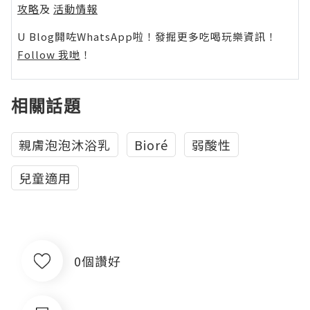
攻略
及
活動情報
U Blog開咗WhatsApp啦！發掘更多吃喝玩樂資訊！
Follow 我哋
！
相關話題
親膚泡泡沐浴乳
Bioré
弱酸性
兒童適用
0個讚好