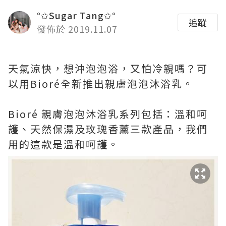
°✩Sugar Tang✩°
追蹤
發佈於 2019.11.07
天氣涼快，想沖泡泡浴，又怕冷親嗎？可
以用Bioré全新推出親膚泡泡沐浴乳。
Bioré 親膚泡泡沐浴乳系列包括：溫和呵
護、天然保濕及玫瑰香薰三款產品，我們
用的這款是溫和呵護。