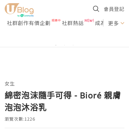
會員登記
社群創作有價企劃
社群熱話
成為U Creato
更多
女生
綿密泡沫隨手可得 - Bioré 親膚
泡泡沐浴乳
瀏覽次數:1226