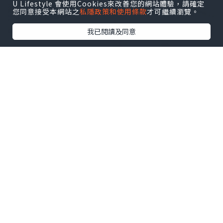
U Lifestyle 會使用Cookies來改善您的網站體驗，請確定
您同意接受本網站之
私隱政策和使用條款
才可繼續瀏覽。
我已閱讀及同意