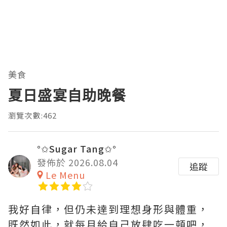
美食
夏日盛宴自助晚餐
瀏覽次數:462
°✩Sugar Tang✩°
發佈於 2026.08.04
追蹤
Le Menu
我好自律，但仍未達到理想身形與體重，
既然如此，就每月給自己放肆吃一頓吧，