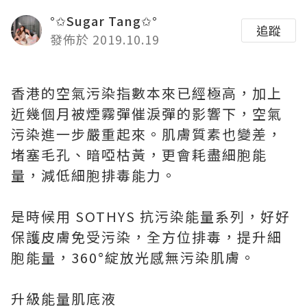
°✩Sugar Tang✩°
追蹤
發佈於 2019.10.19
香港的空氣污染指數本來已經極高，加上
近幾個月被煙霧彈催淚彈的影響下，空氣
污染進一步嚴重起來。肌膚質素也變差，
堵塞毛孔、暗啞枯黃，更會耗盡細胞能
量，減低細胞排毒能力。
是時候用 SOTHYS 抗污染能量系列，好好
保護皮膚免受污染，全方位排毒，提升細
胞能量，360°綻放光感無污染肌膚。
升級能量肌底液