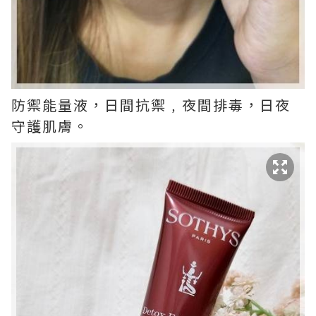
防禦能量液，日間抗禦﹐夜間排毒，日夜
守護肌膚。