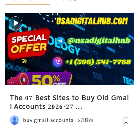
The 07 Best Sites to Buy Old Gmai
l Accounts 2026-27 ...
buy gmail accounts
5分鐘前