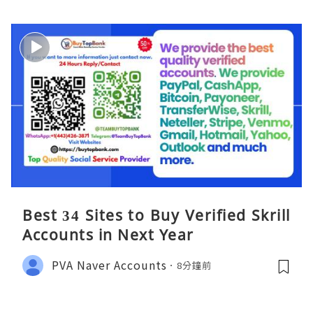
Best 34 Sites to Buy Verified Skrill
Accounts in Next Year
PVA Naver Accounts
8分鐘前