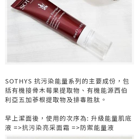
SOTHYS 抗污染能量系列的主要成份，包
括有機接骨木莓果提取物、有機能源西伯
利亞五加蔘根提取物及排毒胜肽。
早上潔面後，使用的次序為: 升級能量肌底
液 =>抗污染亮采面霜 =>防禦能量液