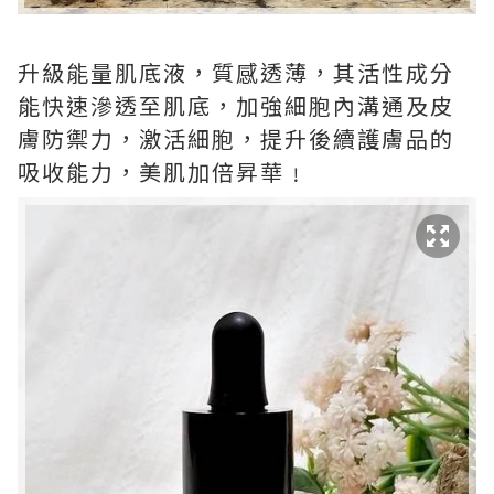
升級能量肌底液，質感透薄，其活性成分
能快速滲透至肌底，加強細胞內溝通及皮
膚防禦力，激活細胞，提升後續護膚品的
吸收能力，美肌加倍昇華﹗