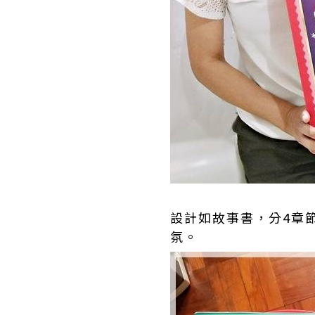
設計如故事書，分4章節，
氛。