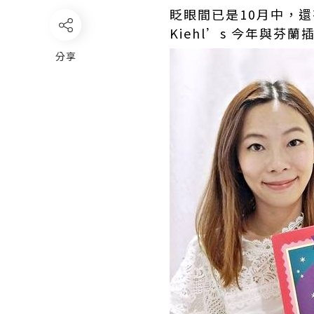
眨眼間已是10月中，
Kiehl’s 今年與芬蘭
分享