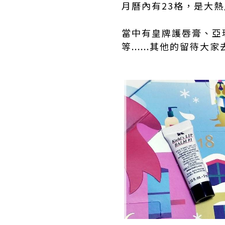
月曆內有23格，是大
當中有皇牌護唇膏、亞
等......其他的留待