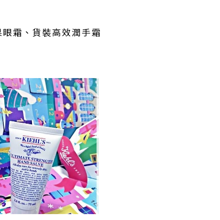
果眼霜、貨裝高效潤手霜