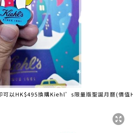
可以HK$495換購Kiehl’s限量版聖誕月曆(價值HK