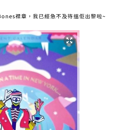
 Bones襟章，我已經急不及待搵佢出黎啦~