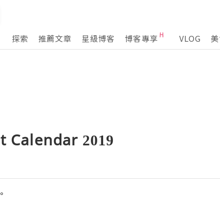
探索
推薦文章
星級博客
博客專享
VLOG
美
t Calendar 2019
°