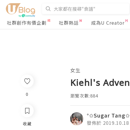
社群創作有價企劃
社群熱話
成為U Creator
女生
Kiehl's Adven
0
瀏覽次數:884
°✩Sugar Tang✩
發佈於 2019.10.18
收藏