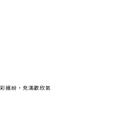
。色彩繽紛，充滿歡欣氣