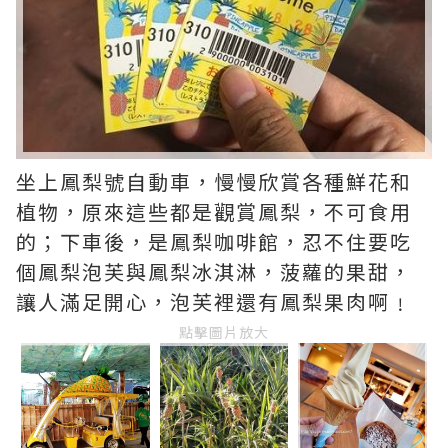
坐上鳳梨號自動車，慢慢欣賞各種鮮花和
植物，原來這些都是觀賞鳳梨，不可食用
的；下車後，是鳳梨咖啡館，忍不住要吃
個鳳梨泡芙與鳳梨冰淇淋，菠蘿的果甜，
讓人滿足開心，泡芙裡還有鳳梨果肉啊﹗
點擊圖片放大