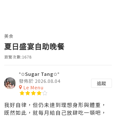
美食
夏日盛宴自助晚餐
瀏覽次數:1678
°✩Sugar Tang✩°
發佈於 2026.08.04
追蹤
Le Menu
我好自律，但仍未達到理想身形與體重，
既然如此，就每月給自己放肆吃一頓吧，