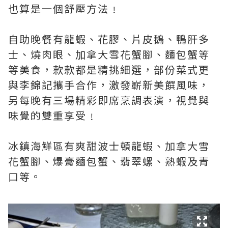
也算是一個舒壓方法﹗
自助晚餐有龍蝦、花膠、片皮鵝、鴨肝多
士、燒肉眼、加拿大雪花蟹腳、麵包蟹等
等美食，款款都是精挑細選，部份菜式更
與李錦記攜手合作，激發嶄新美饌風味，
另每晚有三場精彩即席烹調表演，視覺與
味覺的雙重享受﹗
冰鎮海鮮區有爽甜波士頓龍蝦、加拿大雪
花蟹腳、爆膏麵包蟹、翡翠螺、熟蝦及青
口等。