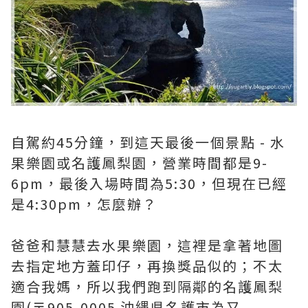
自駕約45分鐘，到這天最後一個景點 - 水
果樂園或名護鳳梨園，營業時間都是9-
6pm，最後入場時間為5:30，但現在已經
是4:30pm，怎麼辦？
爸爸和慧慧去水果樂園，這裡是拿著地圖
去指定地方蓋印仔，再換獎品似的；不太
適合我媽，所以我們跑到隔鄰的名護鳳梨
園(〒905-0005 沖縄県名護市為又