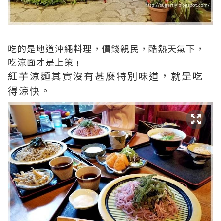
吃的是地道沖繩料理，價錢親民，酷熱天氣下，
吃涼面才是上策﹗
紅芋涼麵其實沒有甚麼特別味道，就是吃
得涼快。