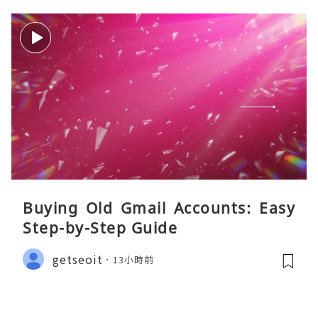
Buying Old Gmail Accounts: Easy
Step-by-Step Guide
getseoit
13小時前