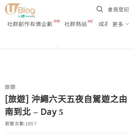
會員登記
社群創作有價企劃
社群熱話
成為U Creato
更多
旅遊
[旅遊] 沖繩六天五夜自駕遊之由
南到北 – Day 5
瀏覽次數:1057