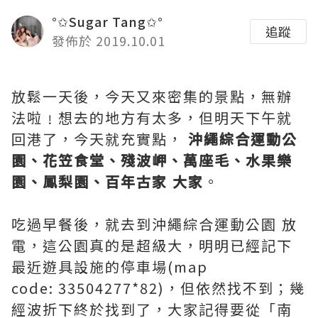
°✩Sugar Tang✩°
追蹤
發佈於 2019.10.01
放鬆一天後，今天又來密集的景點，無辦
法啦﹗想去的地方有太多，但明天下午就
回港了，今天就充實點，
沖繩綜合運動公
園、花笠食堂、殘波岬、萬座毛、水果樂
園、鳳梨園、百年古家 大家
。
吃過早餐後，就去到沖繩綜合運動公園
放
電，這公園真的是超級大，明明已經記下
最近遊具設施的停車場(map
code: 33504277*82)，但依然找不到；幾
經波折下終於找到了，大家記得要從「南