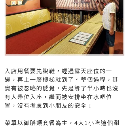
入店用餐要先脫鞋，經過露天座位的一
邊，再上一層樓梯就到了。整個過程，其
實有被忽略的感覺，先是等了半小時也沒
有人帶位入座，繼而被安排坐在水吧位
置，沒有考慮到小朋友的安全﹗
菜單以御膳類套餐為主，4大1小吃這個涮