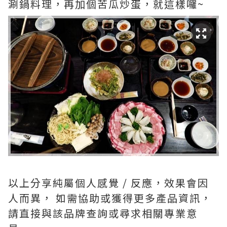
涮鍋料理，再加個苦瓜炒蛋，就這樣囉~
以上分享純屬個人感覺 / 反應，效果會因
人而異， 如需協助或獲得更多產品資訊，
請直接與該品牌查詢或尋求相關專業意