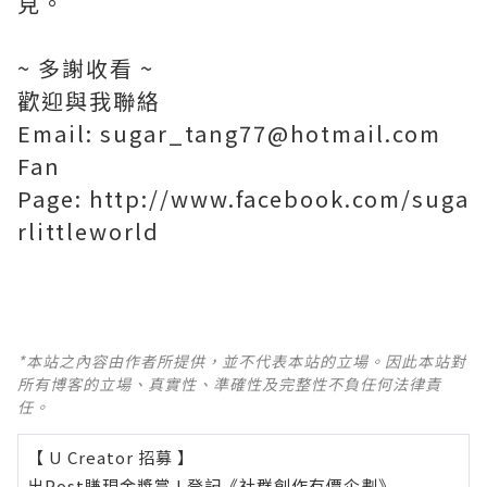
見。
~ 多謝收看 ~
歡迎與我聯絡
Email: sugar_tang77@hotmail.com
Fan
Page: http://www.facebook.com/suga
rlittleworld
*本站之內容由作者所提供，並不代表本站的立場。因此本站對
所有博客的立場、真實性、準確性及完整性不負任何法律責
任。
【 U Creator 招募 】
出Post賺現金獎賞 l
登記《社群創作有價企劃》