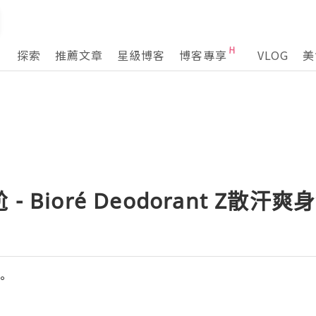
探索
推薦文章
星級博客
博客專享
VLOG
美
 Bioré Deodorant Z散汗
°