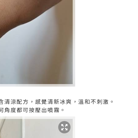
含清涼配方，感覺清新冰爽，溫和不刺激。
何角度都可按壓出噴霧。