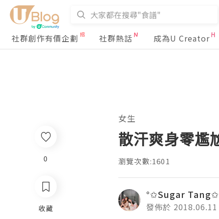
社群創作有價企劃
社群熱話
成為U Creator
女生
散汗爽身零尷尬 -
0
瀏覽次數:1601
°✩Sugar Tang✩
發佈於 2018.06.11
收藏