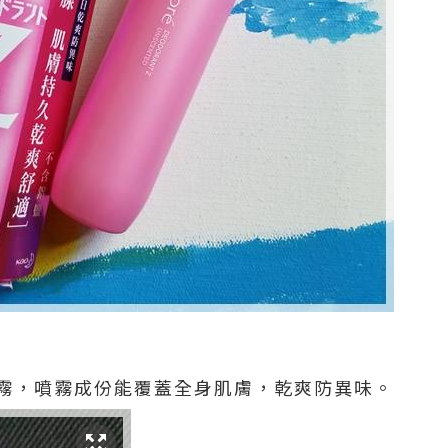
霧，噴霧成份能覆蓋全身肌膚，乾爽防異味。