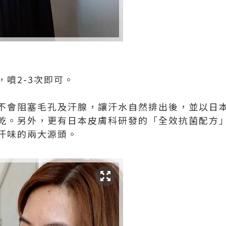
噴2-3次即可。
不會阻塞毛孔及汗腺，讓汗水自然排出後，並以日
乾。另外，更有日本皮膚科研發的「全效抗菌配方
汗味的兩大源頭。