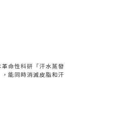
本革命性科研「汗水蒸發
」，能同時消滅皮脂和汗