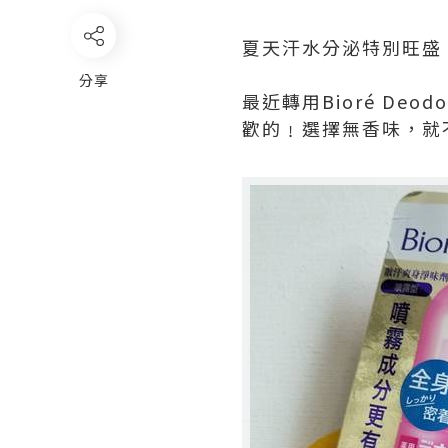
夏天汗水分泌特別旺盛
分享
最近轉用Bioré D
歡的﹗選擇無香味，就