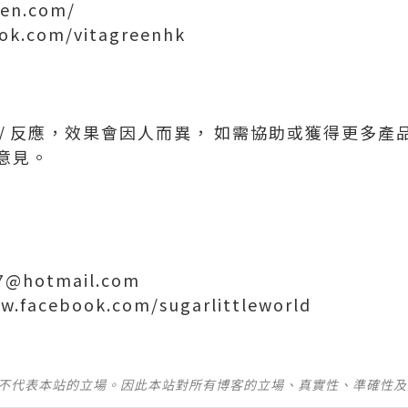
een.com/
ok.com/vitagreenhk
/ 反應，效果會因人而異， 如需協助或獲得更多
意見。
77@hotmail.com
ww.facebook.com/sugarlittleworld
並不代表本站的立場。因此本站對所有博客的立場、真實性、準確性