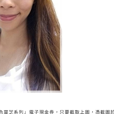
色靈芝系列」電子現金券，只要截取上圖，憑截圖