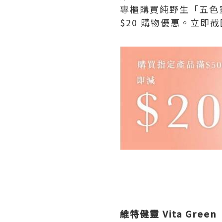
專櫃購買純野生「五色靈芝
$20 購物優惠。立
維特健靈
Vita Green