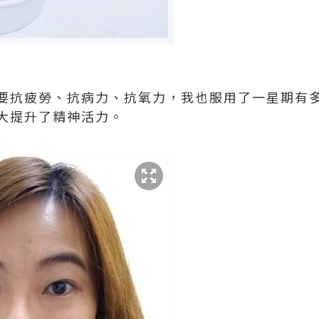
要抗疲勞、抗病力、抗氧力，我也服用了一星期有
大提升了精神活力。