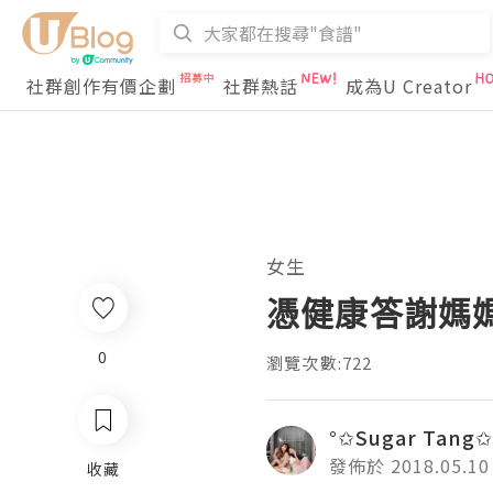
社群創作有價企劃
社群熱話
成為U Creator
女生
憑健康答謝媽
0
瀏覽次數:722
°✩Sugar Tang✩
發佈於 2018.05.10
收藏