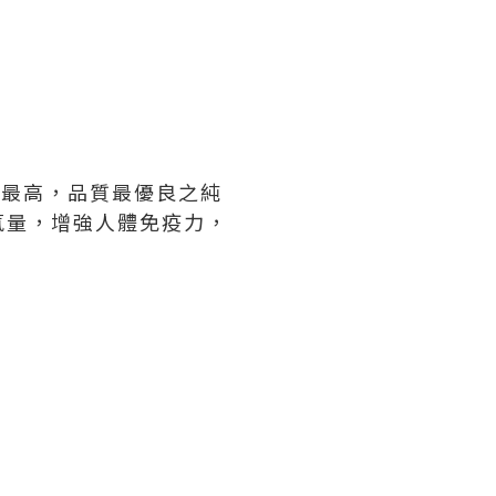
量最高，品質最優良之純
氧量，增強人體免疫力，