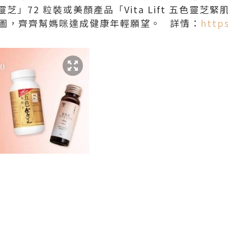
」72 粒裝或美顏產品「Vita Lift 五色靈芝緊
即截圖，齊齊幫媽咪達成健康年輕願望。 詳情：
https