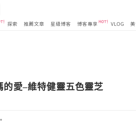
探索
推薦文章
星級博客
博客專享
VLOG
美
媽的愛–維特健靈五色靈芝
°