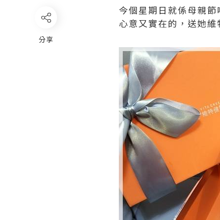
今個星期日就係母親節
心意又實在的，送她維
分享