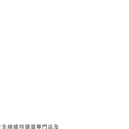
於全線維特健靈專門店及