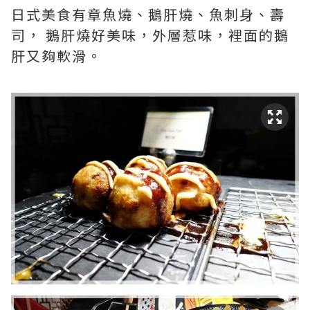
日式美食有章魚燒、鵝肝燒、魚刺身、壽
司， 鵝肝燒好美味，外層惹味，裡面的鵝
肝又夠軟滑。