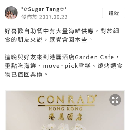
°✩Sugar Tang✩°
追蹤
發佈於 2017.09.22
好喜歡自助餐中有大量海鮮供應，對於細
食的朋友來說，感覺會回本些。
這晚與好友來到港麗酒店Garden Cafe，
重點吃海鮮、movenpick雪糕、燒烤類食
物已值回票價。