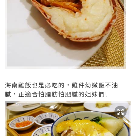
海南雞飯也是必吃的，雞件幼嫩飯不油
膩，正適合怕脂肪怕肥膩的姐妹們!