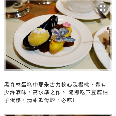
黑森林蛋糕中那朱古力軟心及櫻桃，帶有
少許酒味，高水準之作。 隨即吃下豆腐柚
子蛋糕，清甜軟滑的，必吃!