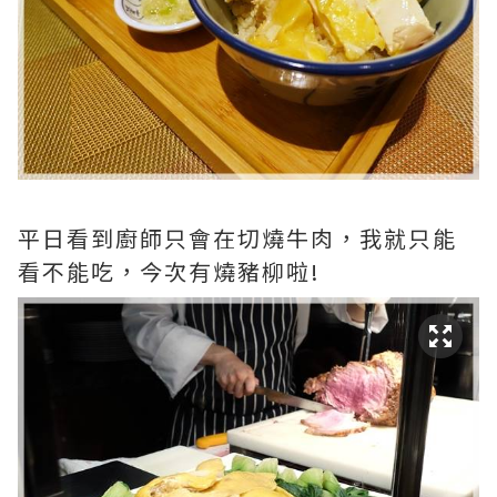
平日看到廚師只會在切燒牛肉，我就只能
看不能吃，今次有燒豬柳啦!