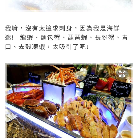
我嘛，沒有太追求刺身，因為我是海鮮
迷! 龍蝦、麵包蟹、琵琶蝦、長腳蟹、青
口、去殼凍蝦，太吸引了吧!