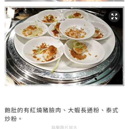
飽肚的有紅燒豬臉肉、大蝦長通粉、泰式
炒粉。
點擊圖片放大