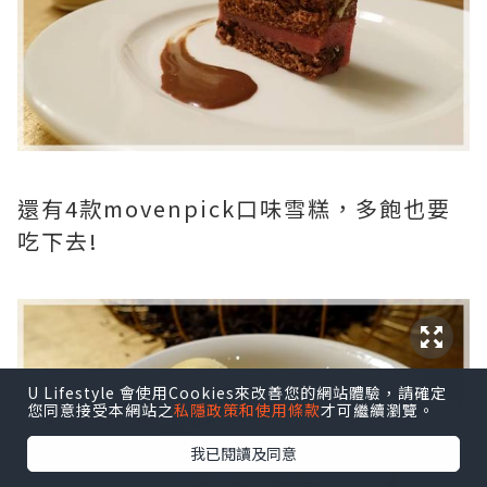
還有4款movenpick口味雪糕，多飽也要
吃下去!
U Lifestyle 會使用Cookies來改善您的網站體驗，請確定
您同意接受本網站之
私隱政策和使用條款
才可繼續瀏覽。
我已閱讀及同意