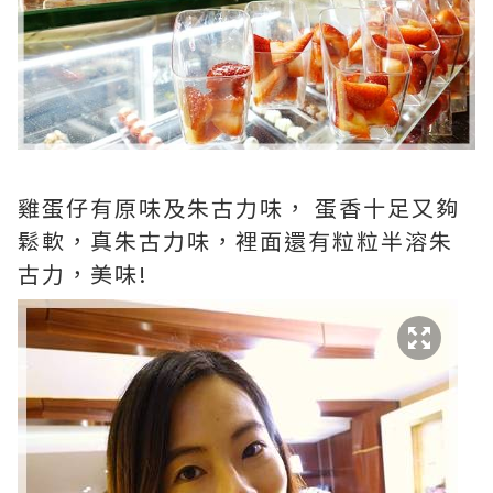
雞蛋仔有原味及朱古力味， 蛋香十足又夠
鬆軟，真朱古力味，裡面還有粒粒半溶朱
古力，美味!