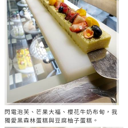
閃電泡芙、芒果大福、櫻花牛奶布甸，我
獨愛黑森林蛋糕與豆腐柚子蛋糕。