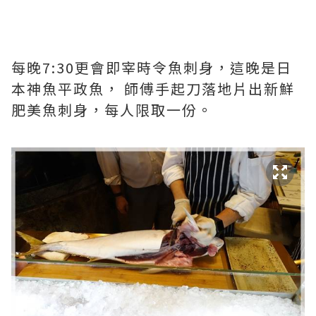
每晚7:30更會即宰時令魚刺身，這晚是日
本神魚平政魚， 師傅手起刀落地片出新鮮
肥美魚刺身，每人限取一份。