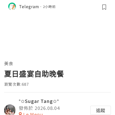
Telegram
2小時前
美食
夏日盛宴自助晚餐
瀏覽次數:687
°✩Sugar Tang✩°
發佈於 2026.08.04
追蹤
Le Menu