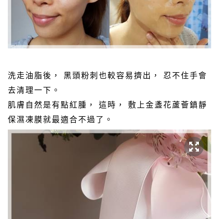
洗走油脂後， 黑頭粉刺也較容易擠出， 忍不住手會
去清理一下。
肌膚自然是有點紅腫， 這時， 敷上金盞花蘆薈鎮靜
保濕凍膜就最適合不過了。