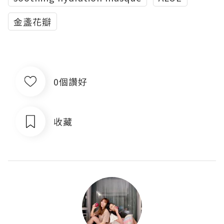
金盞花瓣
0個讚好
收藏