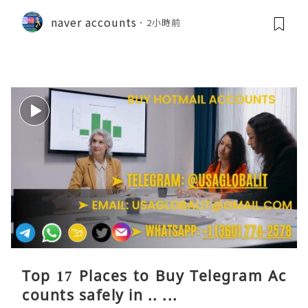
naver accounts
2小時前
Top 17 Places to Buy Telegram Ac
counts safely in .. ...