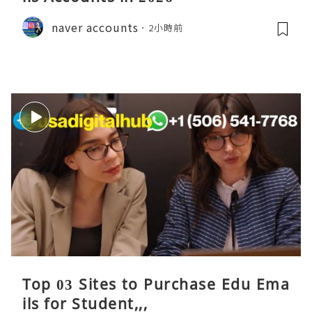
naver accounts
2小時前
Top 03 Sites to Purchase Edu Ema
ils for Student,,,