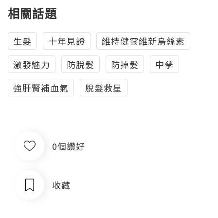
相關話題
生髮
十年見證
維持健靈維新烏絲素
激發魅力
防脫髮
防掉髮
中孳
強肝腎補血氣
脫髮救星
0個讚好
收藏