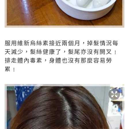
服用維新烏絲素接近兩個月，掉髮情況每
天減少，髮絲健康了，髮尾亦沒有開叉﹗
排走體內毒素，身體也沒有那麼容易勞
累﹗