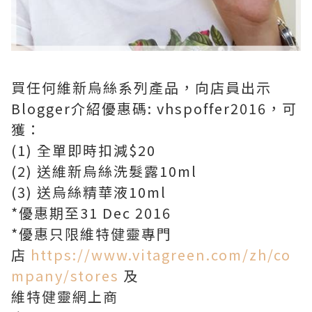
買任何維新烏絲系列產品，向店員出示
Blogger介紹優惠碼: vhspoffer2016，可
獲：
(1) 全單即時扣減$20
(2) 送維新烏絲洗髮露10ml
(3) 送烏絲精華液10ml
*優惠期至31 Dec 2016
*優惠只限維特健靈專門
店
https://www.vitagreen.com/zh/co
mpany/stores
及
維特健靈網上商