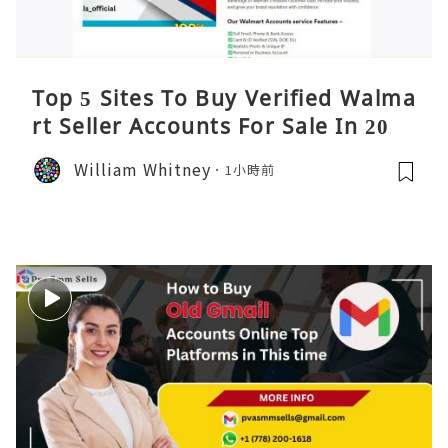
Top 5 Sites To Buy Verified Walma
rt Seller Accounts For Sale In 2026
William Whitney
1小時前