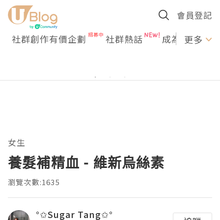
會員登記
社群創作有價企劃
社群熱話
成為U Creato
更多
女生
養髮補精血 - 維新烏絲素
瀏覽次數:1635
°✩Sugar Tang✩°