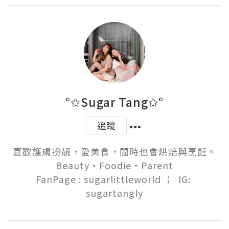
°✩Sugar Tang✩°
追蹤
喜歡護膚扮靚，愛美食，閒時也會烘焙與烹飪。

Beauty‧Foodie‧Parent

FanPage : sugarlittleworld ；  IG: 
sugartangly