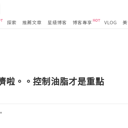
探索
推薦文章
星級博客
博客專享
VLOG
美
好擠啦。。控制油脂才是重點
°