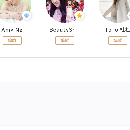
Amy Ng
BeautySearch
ToTo 杜
追蹤
追蹤
追蹤