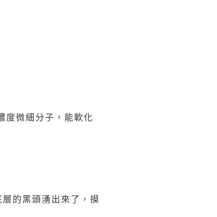
高濃度微細分子，能軟化
底層的黑頭湧出來了，摸