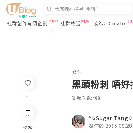
社群創作有價企劃
社群熱話
成為U Creator
女生
黑頭粉刺 唔
0
瀏覽次數:488
°✩Sugar Tang✩
發佈於 2015.08.28
收藏