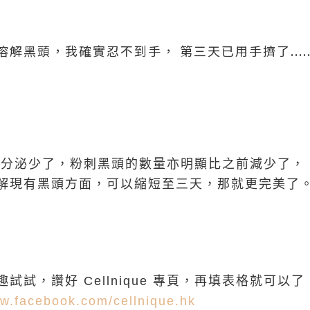
黑頭，我確實忍不到手， 第三天已用手擠了......
脂分泌少了，粉刺黑頭的數量亦明顯比之前減少了，
解現有黑頭方面，可以縮短至三天，那就更完美了
試，讚好 Cellnique 專頁，再填表格就可以了
ww.facebook.com/cellnique.hk