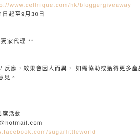
tp://www.cellnique.com/hk/bloggergiveaway
24日起至9月30日
ix獨家代理 **
 / 反應，效果會因人而異， 如需協助或獲得更多
意見。
出席活動
7@hotmail.com
w.facebook.com/sugarlittleworld