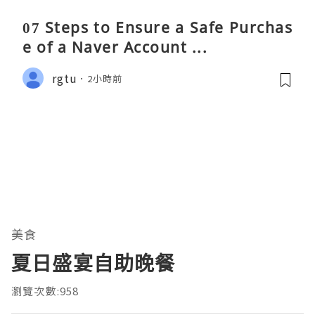
07 Steps to Ensure a Safe Purchas
e of a Naver Account ...
rgtu
2小時前
美食
夏日盛宴自助晚餐
瀏覽次數:958