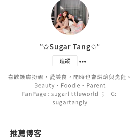
°✩Sugar Tang✩°
追蹤
喜歡護膚扮靚，愛美食，閒時也會烘焙與烹飪。

Beauty‧Foodie‧Parent

FanPage : sugarlittleworld ；  IG: 
sugartangly
推薦博客