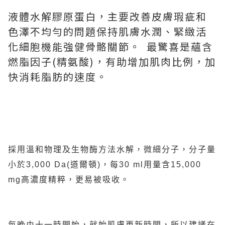
液體水解膠原蛋白，主要改善皮膚瑕疵和
色澤不均勻的問題保持肌膚水潤、緊緻活
化細胞機能強健骨骼關節。 最驚喜是蘊含
燃脂因子(精氨酸)，有助增加肌肉比例，加
快消耗脂肪的速度。
採用溫和物理及生物酶方法水解，微細分子，分子量
小於3,000 Da(道爾頓)，每30 ml用量含15,000
mg高濃度精粹，更易被吸收。
每晚由十一時開始，就始肌膚更新時間，所以建議在