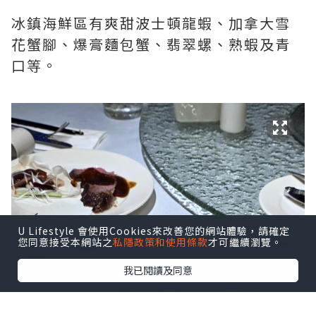
冰鎮海鮮區有爽甜波士頓龍蝦、加拿大雪
花蟹腳、爆膏麵包蟹、翡翠螺、熟蝦及青
口等。
U Lifestyle 會使用Cookies來改善您的網站體驗，請確定
您同意接受本網站之
私隱政策和使用條款
才可繼續瀏覽。
我已閱讀及同意