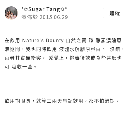
°✩Sugar Tang✩°
追蹤
發佈於 2015.06.29
在飲用 Nature's Bounty 自然之寶 臻 酵素濃縮原
液期間，我也同時飲用 液體水解膠原蛋白。 沒錯，
兩者其實無衝突， 感覺上，排毒後飲或食些甚麼也
可 吸收一些。
飲用期限長，就算三兩天忘記飲用，都不怕過期。