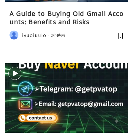
A Guide to Buying Old Gmail Acco
unts: Benefits and Risks
iyuoiuuio
2小時前