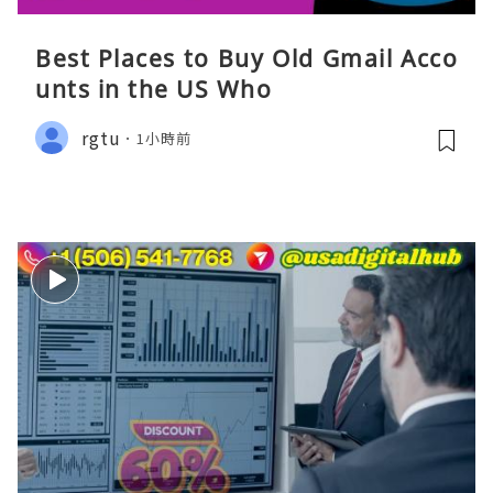
Best Places to Buy Old Gmail Acco
unts in the US Who
rgtu
1小時前