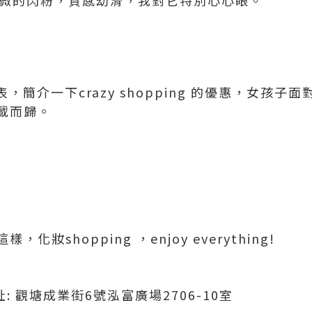
 代表，簡介一下crazy shopping 的優惠，女孩
載而歸。
妝shopping ，enjoy everything!
址: 觀塘成業街6號泓富廣場2706-10室