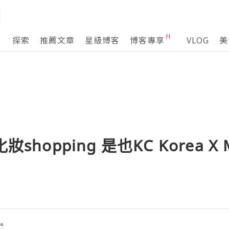
探索
推薦文章
星級博客
博客專享
VLOG
美
shopping 是也KC Korea X Mi
°