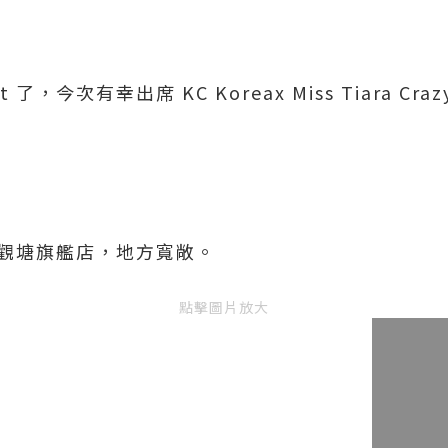
 了，今次有幸出席 KC Koreax Miss Tiara Crazy 
l 觀塘旗艦店，地方寬敞。
點擊圖片放大