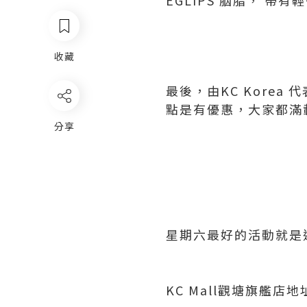
收藏
最後，由KC Korea
點是有優惠，大家都滿
分享
星期六最好的活動就是這樣，化
KC Mall觀塘旗艦店地