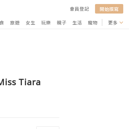
會員登記
開始撰寫
食
旅遊
女生
玩樂
親子
生活
寵物
行山
更多
打卡
ss Tiara