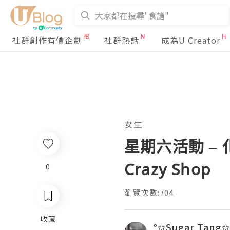
社群創作有價企劃
社群熱話
成為U Creator
女生
星期六活動 – 化妝
Crazy Shop
0
瀏覽次數:704
收藏
°✩Sugar Tang✩