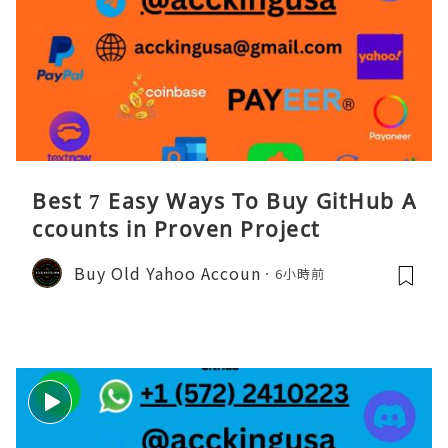
Best 7 Easy Ways To Buy GitHub A
ccounts in Proven Project
Buy Old Yahoo Accoun
6小時前