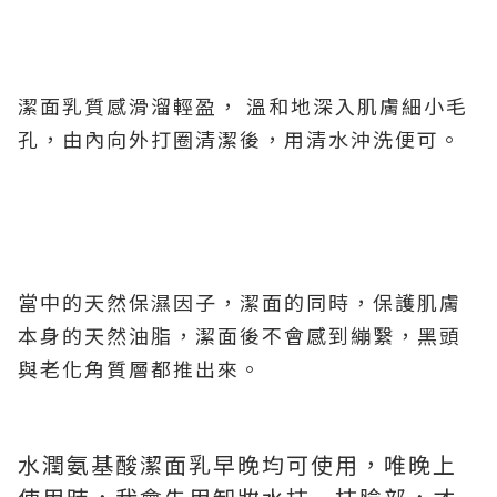
潔面乳質感滑溜輕盈， 溫和地深入肌膚細小毛
孔，由內向外打圈清潔後，用清水沖洗便可。
當中的天然保濕因子，潔面的同時，保護肌膚
本身的天然油脂，潔面後不會感到繃繄，黑頭
與老化角質層都推出來。
水潤氨基酸潔面乳早晚均可使用，唯晚上