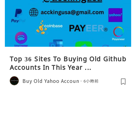
Top 36 Sites To Buying Old Github
Accounts In This Year ...
Buy Old Yahoo Accoun
6小時前