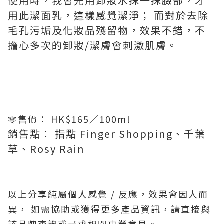
使用時，我會先用卸妝水抹一抹臉部，才
用此潔面乳，這樣感覺潔淨； 而對於去除
毛孔污垢及化妝品殘留物，效果不錯，不
擔心多次的卸妝/潔膚會刺激肌膚。
零售價： HK$165／100ml
銷售點： 指點 Finger Shopping、千葉
草、Rosy Rain
以上分享純屬個人感覺 / 反應，效果會因人而
異， 如需協助或獲得更多產品資訊，請直接與