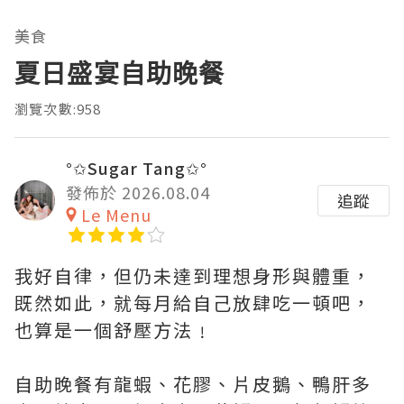
美食
夏日盛宴自助晚餐
瀏覽次數:958
°✩Sugar Tang✩°
發佈於 2026.08.04
追蹤
Le Menu
我好自律，但仍未達到理想身形與體重，
既然如此，就每月給自己放肆吃一頓吧，
也算是一個舒壓方法﹗
自助晚餐有龍蝦、花膠、片皮鵝、鴨肝多