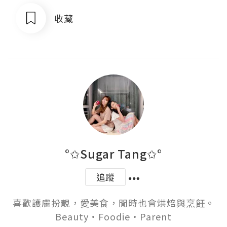
收藏
°✩Sugar Tang✩°
追蹤
喜歡護膚扮靚，愛美食，閒時也會烘焙與烹飪。

Beauty‧Foodie‧Parent
