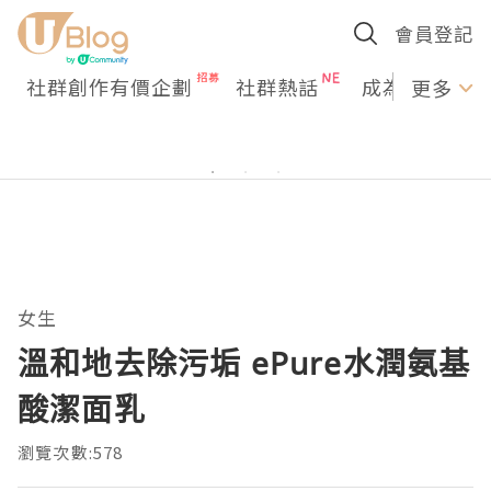
會員登記
社群創作有價企劃
社群熱話
成為U Creato
更多
女生
溫和地去除污垢 ePure水潤氨基
酸潔面乳
瀏覽次數:578