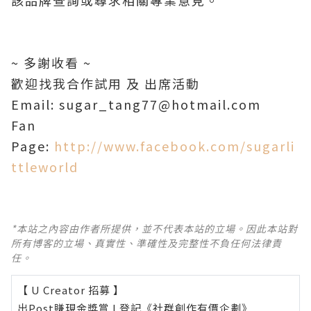
該品牌查詢或尋求相關專業意見。
~ 多謝收看 ~
歡迎找我合作試用 及 出席活動
Email: sugar_tang77@hotmail.com
Fan
Page:
http://www.facebook.com/sugarli
ttleworld
*本站之內容由作者所提供，並不代表本站的立場。因此本站對
所有博客的立場、真實性、準確性及完整性不負任何法律責
任。
【 U Creator 招募 】
出Post賺現金獎賞 l
登記《社群創作有價企劃》