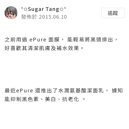
°✩Sugar Tang✩°
追蹤
發佈於 2015.06.10
之前用過 ePure 面膜， 能輕易將黑頭排出，
好喜歡其清潔肌膚及補水效果。
最近ePure 還推出了水潤氨基酸潔面乳， 據知
能抑制黑色素、美白、抗老化 。