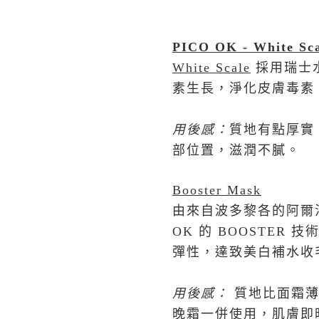
PICO OK - White Sca
White Scale
採用瑞士
素生長，淨化皮膚毒素
用後感
：
質地有點厚實
部位置，滋潤不膩。
Booster Mask
由來自波多黎各的阿爾法熊
OK 的 BOOSTE
彈性，達致美白補水收
用後感：
質地比面霜薄
晚霜一併使用，肌膚