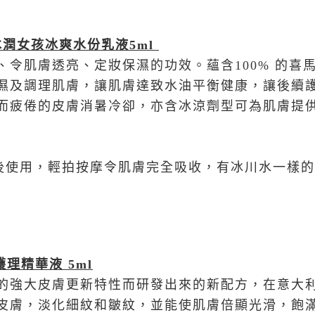
冰潤女孩冰爽水份乳液
5ml
、令肌膚透亮、定妝保濕的功效。蘊含100% 的喜
濕及調理肌膚，讓肌膚達致水油平衡健康，讓後續
而疲倦的皮膚消暑冷卻，亦含冰涼劑型可為肌膚提
後使用，輕拍按摩令肌膚完全吸收，有冰川水一樣的
護理精華液
5ml
的強大皮膚更新特性而研發出來的新配方，在意大
皮膚，淡化細紋和皺紋，並能使肌膚倍顯光滑，飽