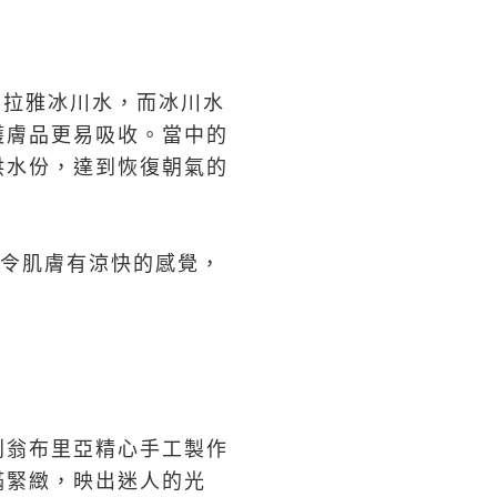
馬拉雅冰川水，而冰川水
護膚品更易吸收。當中的
供水份，達到恢復朝氣的
令肌膚有涼快的感覺，
利翁布里亞精心手工製作
滿緊緻，映出迷人的光