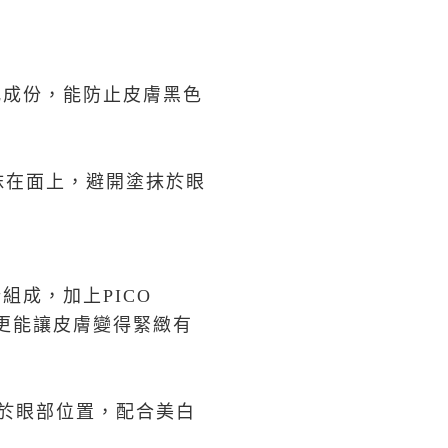
化成份，能防止皮膚黑色
抹在面上，避開塗抹於眼
份組成，加上PICO
，更能讓皮膚變得緊緻有
抹於眼部位置，配合美白