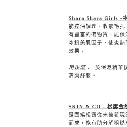
Shara Shara Girls -
能控油調理、收緊毛孔
有豐富的礦物質，能保
冰鎮美肌因子，使炎熱
效果。
用後感
：
於保濕精華
清爽舒服。
SKIN & CO -
松露金
是圍繞松露從未被發現
而成，能有助分解粗糙