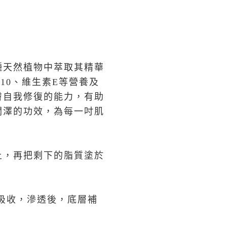
種天然植物中萃取其精華
10、維生素E等營養及
膚自我修復的能力，有助
潤澤的功效，為每一吋肌
上，再把剩下的脂質塗於
吸收，滲透後，底層補