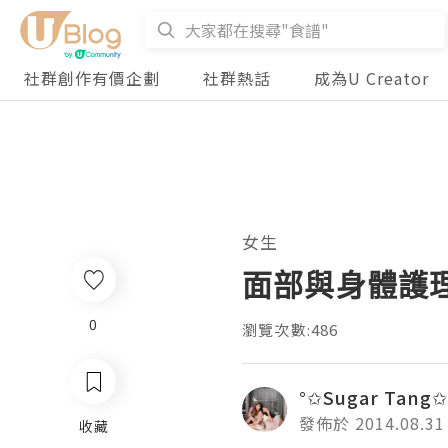
社群創作有價企劃
社群熱話
成為U Creator
女生
面部與身體護理平
0
瀏覽次數:486
°✩Sugar Tang✩
發佈於 2014.08.31
收藏