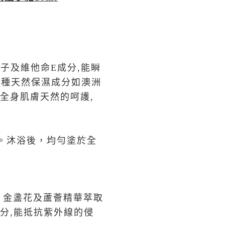
子及維他命E成分,能瞬
 種天然保濕成分如澳洲
全身肌膚天然的呵護,
。沐浴後，均勻塗於全
、金盞花及蘆薈精華萃取
分,能抵抗紫外線的侵