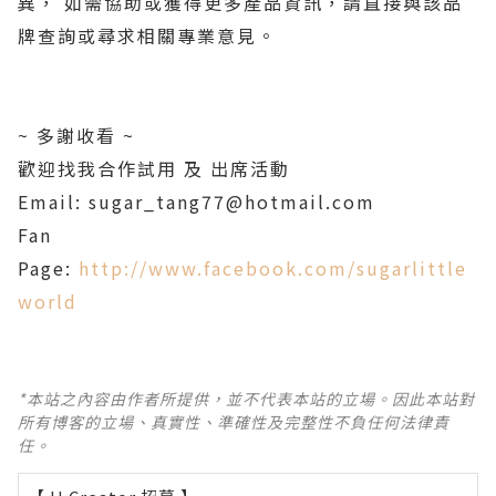
異，
如需協助或獲得更多產品資訊，請直接與該品
牌查詢或尋求相關專業意見。
~
多謝收看
~
歡迎找我合作試用
及
出席活動
Email: sugar_tang77@hotmail.com
Fan
Page:
http://www.facebook.com/sugarlittle
world
*本站之內容由作者所提供，並不代表本站的立場。因此本站對
所有博客的立場、真實性、準確性及完整性不負任何法律責
任。