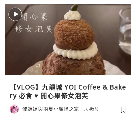
【VLOG】九龍城 YOI Coffee & Bake
ry 必食 ♥ 開心果修女泡芙
儍媽媽與兩隻小魔怪之家
3小時前