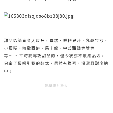
甜品區簡直令人瘋狂，雪糕、鮮榨果汁、乳酪特飲、
小蛋糕、精緻西餅、馬卡龍、中式甜點等等等
等
…….
平時我專攻甜品的，但今次亦不敵甜品區，
只拿了最吸引我的款式，果然有驚喜，滑溜且甜度適
中﹗
點擊圖片放大