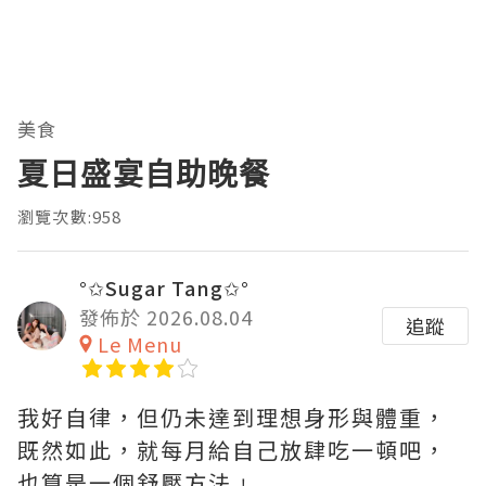
美食
夏日盛宴自助晚餐
瀏覽次數:958
°✩Sugar Tang✩°
發佈於 2026.08.04
追蹤
Le Menu
我好自律，但仍未達到理想身形與體重，
既然如此，就每月給自己放肆吃一頓吧，
也算是一個舒壓方法﹗