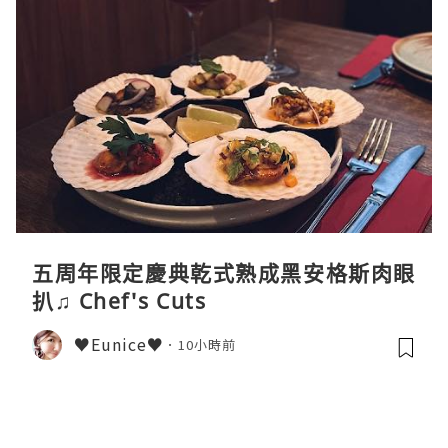
五周年限定慶典乾式熟成黑安格斯肉眼
扒♫ Chef's Cuts
♥Eunice♥
10小時前