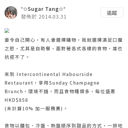
°✩Sugar Tang✩°
追蹤
發佈於 2014.03.31
要令自己開心，有人會選擇購物，我就選擇滿足口腹
之慾，尤其是自助餐，面對著各式各樣的食物，誰也
抗拒不了。
來到
Intercontinental Habourside
Restaurant
，享用
Sunday Champagne
Brunch
，環境不錯，而且食物種類多，每位盛惠
HKD$858
(
未計算
10%
加一服務費
)
。
食物以麵包、冷盤、熱盤順序到甜品的方式，一排地