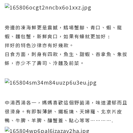
旁邊的凍海鮮更是震撼，鱈場蟹腳、青口、蝦、龍
蝦、麵包蟹，新鮮爽口，如果有蠔就更加好﹗
拌好的特色沙律亦有好幾款。
日食方面，刺身有四款，魚生、甜蝦、吞拿魚、象拔
蚌，亦少不了壽司、泠麵及前菜。
中湯西湯各一，媽媽喜歡這個野菌湯，味道濃郁而且
很滑身。有即製薄餅、鐵板燒、天婦羅、北京片皮
鴨、牛脾、羊脾、釀蟹蓋、點心等等
………….