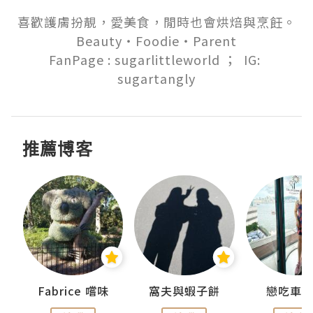
喜歡護膚扮靚，愛美食，閒時也會烘焙與烹飪。

Beauty‧Foodie‧Parent

FanPage : sugarlittleworld ；  IG: 
sugartangly
推薦博客
Fabrice 嚐味
窩夫與蝦子餅
戀吃車