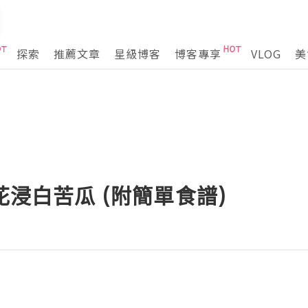
探索
推薦文章
星級博客
博客專享
VLOG
美
花浸白苦瓜 (附簡單食譜)