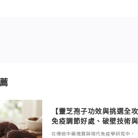
薦
【靈芝孢子功效與挑選全攻
免疫調節好處、破壁技術
在傳統中藥瑰寶與現代免疫學研究中，「靈芝