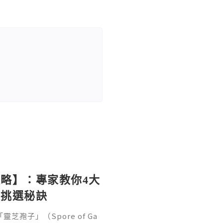
略】：專家教你4大
與挑選秘訣
孢子」（Spore of Ga