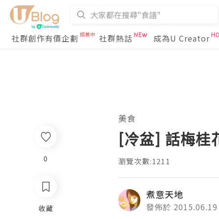
社群創作有價企劃
社群熱話
成為U Creator
美食
[冷盆] 話梅桂
0
瀏覽次數:1211
煮意天地
發佈於 2015.06.19
收藏