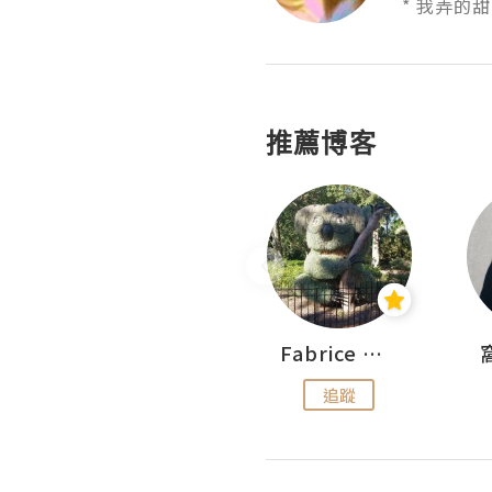
* 我弄的
推薦博客
Sohyeon_sharing
Fabrice 嚐味
追蹤
追蹤