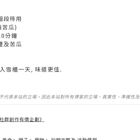
成細段待用
過苦瓜)
10分鐘
 鹽及苦瓜
放入雪櫃一天, 味道更佳.
並不代表本站的立場。因此本站對所有博客的立場、真實性、準確性
社群創作有價企劃》
】
丶
美食
丶
親子
丶
寵物
丶
扮靚攻略
及
活動情報