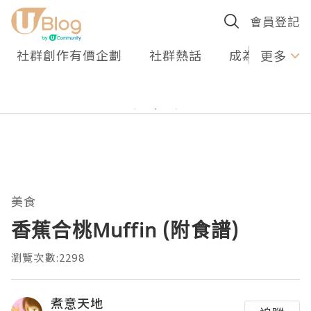
會員登記
社群創作有價企劃
社群熱話
成為U Creato
更多
美食
香蕉合桃Muffin (附食譜)
瀏覽次數:2298
煮意天地