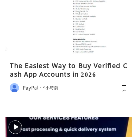
The Easiest Way to Buy Verified C
ash App Accounts in 2026
PayPal
9小時前