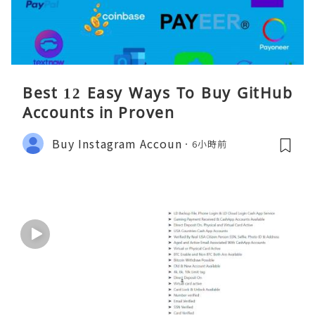
Best 12 Easy Ways To Buy GitHub
Accounts in Proven
Buy Instagram Accoun
6小時前