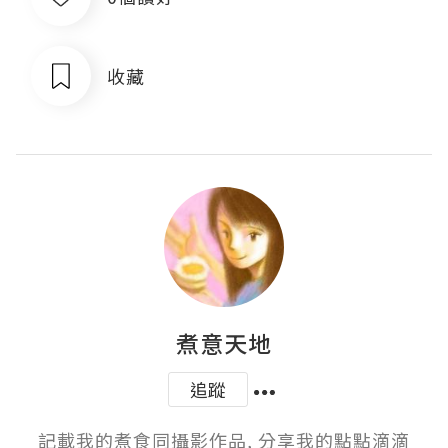
收藏
煮意天地
追蹤
記載我的煮食同攝影作品, 分享我的點點滴滴
