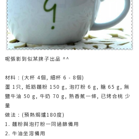
呢張影到似某牌子出品 ^^
材料 : (大杯 4個, 細杯 6 - 8個)
蛋 1只, 抵筋麵粉 150 g, 泡打粉 6 g, 糖 65 g, 無
鹽牛油 50 g, 牛奶 70 g, 熟香蕉一條, 已烤合桃 少
量
做法 : (預熱焗爐180度)
1. 麵粉與泡打粉一同過篩備用
2. 牛油坐溶備用