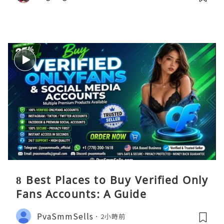
8 Best Places to Buy Verified Only
Fans Accounts: A Guide
PvaSmmSells
2小時前