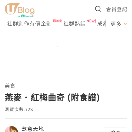
會員登記
社群創作有價企劃
社群熱話
成為U Creato
更多
美食
燕麥．紅梅曲奇 (附食譜)
瀏覽次數:728
煮意天地