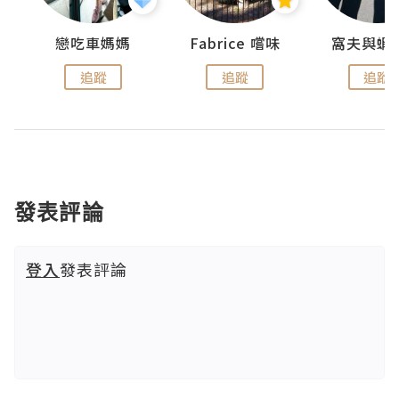
戀吃車媽媽
Fabrice 嚐味
窩夫與蝦
追蹤
追蹤
追蹤
發表評論
登入
發表評論