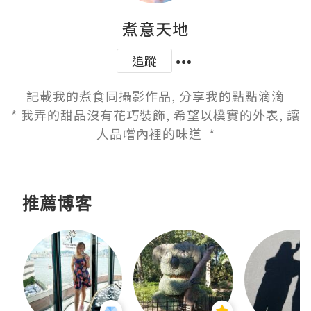
煮意天地
追蹤
記載我的煮食同攝影作品, 分享我的點點滴滴

* 我弄的甜品沒有花巧裝飾, 希望以樸實的外表, 讓
人品嚐內裡的味道  *
推薦博客