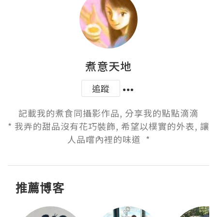
煮意天地
追蹤
記載我的煮食同攝影作品, 分享我的點點滴滴

* 我弄的甜品沒有花巧裝飾, 希望以樸實的外表, 讓
人品嚐內裡的味道  *
推薦博客