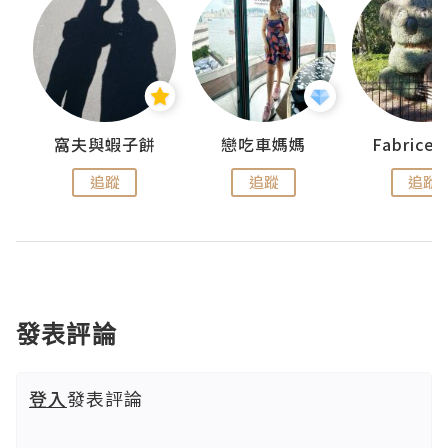
窩夫與蝦子餅
戀吃車媽媽
Fabrice
追蹤
追蹤
追蹤
發表評論
登入
發表評論