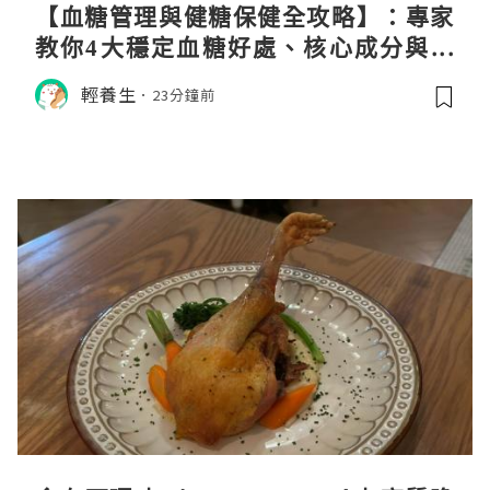
【血糖管理與健糖保健全攻略】：專家
教你4大穩定血糖好處、核心成分與日
常調養秘訣
輕養生
23分鐘前