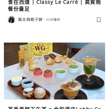
食在西環 | Classy Le Carré | 高質晚
餐份量足
窩夫與蝦子餅
53分鐘前