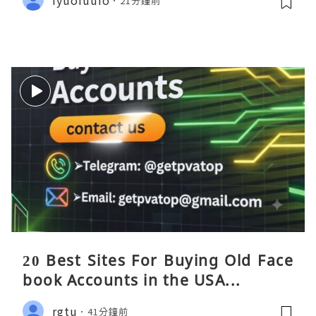
21分鐘前
20 Best Sites For Buying Old Face
book Accounts in the USA...
rgtu
41分鐘前