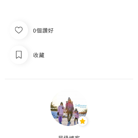
0個讚好
收藏
星級博客