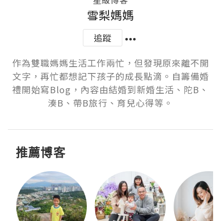
雪梨媽媽
追蹤
作為雙職媽媽生活工作兩忙，但發現原來離不開
文字，再忙都想記下孩子的成長點滴。自籌備婚
禮開始寫Blog，內容由結婚到新婚生活、陀B、
湊B、帶B旅行、育兒心得等。
推薦博客