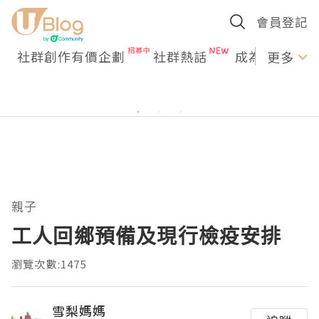
會員登記
社群創作有價企劃
社群熱話
成為U Creato
更多
親子
工人回鄉預備及現行檢疫安排
瀏覽次數:1475
雪梨媽媽