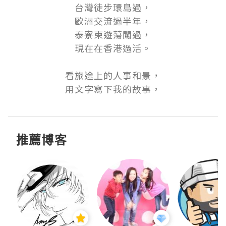
台灣徒步環島過，

歐洲交流過半年，

泰寮柬遊蕩闖過，

現在在香港過活。

看旅途上的人事和景，

用文字寫下我的故事，
推薦博客