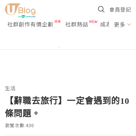
會員登記
社群創作有價企劃
社群熱話
成為U Creato
更多
生活
【辭職去旅行】一定會遇到的10
條問題。
瀏覽次數:430