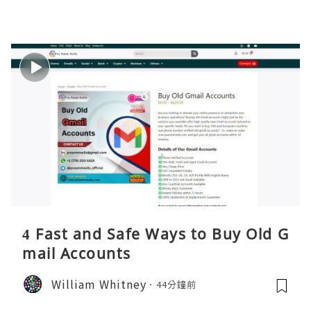
4 Fast and Safe Ways to Buy Old G
mail Accounts
William Whitney
44分鐘前