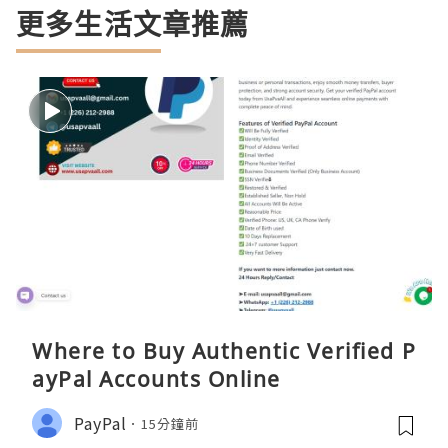
更多生活文章推薦
Where to Buy Authentic Verified P
ayPal Accounts Online
PayPal
15分鐘前