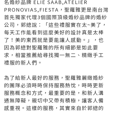
名婚紗品牌 ELIE SAAB,ATELIER
PRONOVIAS,FIESTA，聖羅雅更是南台灣
首先獨家代理3個國際頂級婚紗品牌的婚紗
公司，郭總說：「這些禮服實在太~美了，
每天工作能看到這麼美好的設計真是太棒
了！美的東西就是要能讓人感動。」，也
因為郭總對聖羅雅的所有細節是如此要
求，相當推薦給尋找獨一無二、精緻手工
禮服的新人們。
為了給新人最好的服務，聖羅雅麗緻婚紗
的團隊必須時時保持服務熱忱，時時更新
服務概念和方式，最重要的是，和新人溝
通無障礙，親切中又帶有積極，讓客人備
感重視。這樣的服務，其實來自於郭總的