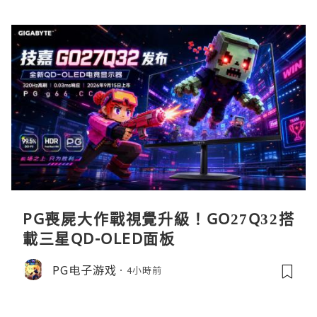
PG喪屍大作戰視覺升級！GO27Q32搭
載三星QD-OLED面板
PG电子游戏
4小時前