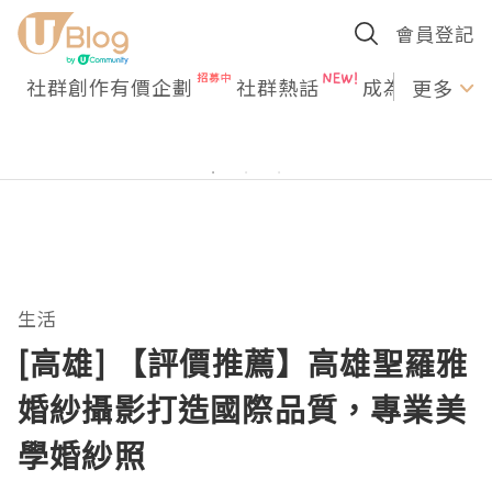
會員登記
社群創作有價企劃
社群熱話
成為U Creato
更多
生活
[高雄] 【評價推薦】高雄聖羅雅
婚紗攝影打造國際品質，專業美
學婚紗照