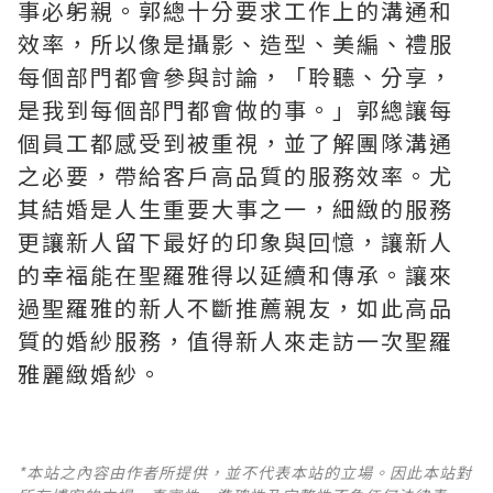
事必躬親。郭總十分要求工作上的溝通和
效率，所以像是攝影、造型、美編、禮服
每個部門都會參與討論，「聆聽、分享，
是我到每個部門都會做的事。」郭總讓每
個員工都感受到被重視，並了解團隊溝通
之必要，帶給客戶高品質的服務效率。尤
其結婚是人生重要大事之一，細緻的服務
更讓新人留下最好的印象與回憶，讓新人
的幸福能在聖羅雅得以延續和傳承。讓來
過聖羅雅的新人不斷推薦親友，如此高品
質的婚紗服務，值得新人來走訪一次聖羅
雅麗緻婚紗。
*本站之內容由作者所提供，並不代表本站的立場。因此本站對