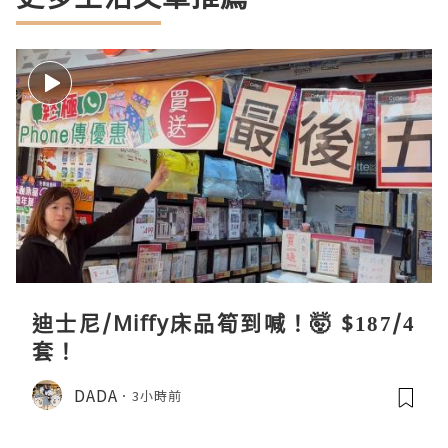
迪士尼/Miffy床品筍到喊！🤯 $187/4
套！
DADA
3小時前