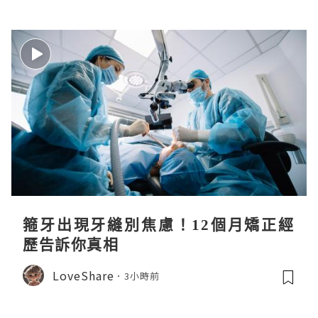
箍牙出現牙縫別焦慮！12個月矯正經
歷告訴你真相
LoveShare
3小時前