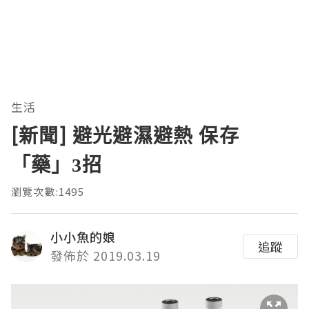
生活
[新聞] 避光避濕避熱 保存
「藥」3招
瀏覽次數:1495
小小魚的娘
追蹤
發佈於 2019.03.19