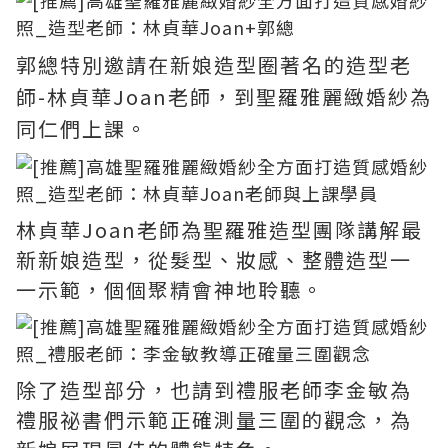
郭總特別邀請在新娘造型圈著名的造型老
師-林貞華Joan老師，到聖羅雅麗緻婚紗為
同仁們上課。
林貞華Joan老師為聖羅雅造型團隊講解最
新新娘造型，從髮型、妝感、整體造型一
一示範，個個聚精會神地聆聽。
除了造型部分，也請到禮服老師李金敏為
禮服祕書們示範正確測量三圍的觀念，為