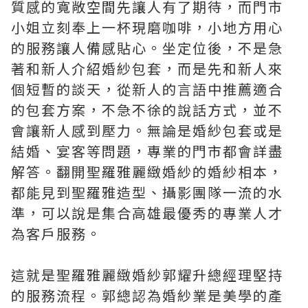
質感的寬敞空間先讓人有了期待，而門市
小姐立刻奉上一杯現磨咖啡，小地方用心
的服務讓人備感貼心。坐定位後，不是急
著和新人介紹婚紗包套，而是先和新人來
個短暫的談天，從新人的言語中推薦適合
的包套方案，不急不徐的說話方式，並不
會讓新人感到壓力。無論是婚紗包套或是
結婚、宴客等問題，專業的門市都會詳盡
解答。翻開聖羅雅麗緻婚紗的婚紗相本，
都能見到聖羅雅造型、攝影團隊一流的水
準，可以說是集合高雄最優秀的專業人才
為客戶服務。
這就是聖羅雅麗緻婚紗郭耀升總經理堅持
的服務流程。郭總認為婚紗業是美學的產