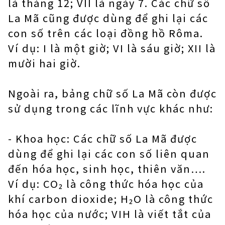
là tháng 12; VII là ngày 7. Các chữ số
La Mã cũng được dùng để ghi lại các
con số trên các loại đồng hồ Rôma.
Ví dụ: I là một giờ; VI là sáu giờ; XII là
mười hai giờ.
Ngoài ra, bảng chữ số La Mã còn được
sử dụng trong các lĩnh vực khác như:
- Khoa học: Các chữ số La Mã được
dùng để ghi lại các con số liên quan
đến hóa học, sinh học, thiên văn….
Ví dụ: CO₂ là công thức hóa học của
khí carbon dioxide; H₂O là công thức
hóa học của nước; VIH là viết tắt của