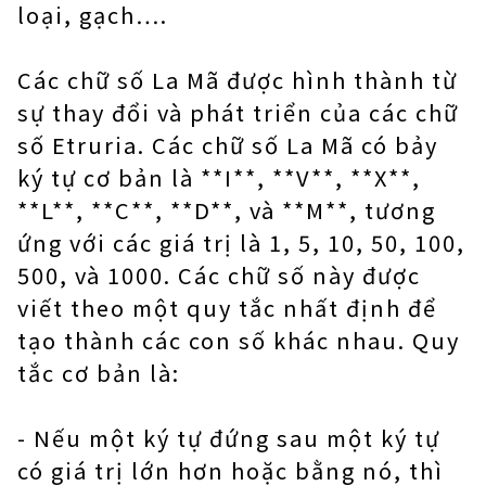
loại, gạch….
Các chữ số La Mã được hình thành từ
sự thay đổi và phát triển của các chữ
số Etruria. Các chữ số La Mã có bảy
ký tự cơ bản là **I**, **V**, **X**,
**L**, **C**, **D**, và **M**, tương
ứng với các giá trị là 1, 5, 10, 50, 100,
500, và 1000. Các chữ số này được
viết theo một quy tắc nhất định để
tạo thành các con số khác nhau. Quy
tắc cơ bản là:
- Nếu một ký tự đứng sau một ký tự
có giá trị lớn hơn hoặc bằng nó, thì