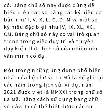
cổ. Bảng chữ số này được dùng để
biểu diễn các số bằng các ký hiệu cơ
bản như I, V, X, L, C, D, M và một số
ký hiệu đặc biệt như IV, IX, XL, XC,
CM. Bảng chữ số này có vai trò quan
trọng trong việc duy trì và truyền
dạy kiến thức lịch sử của nhiều nền
văn minh cổ đại.
Một trong những ứng dụng phổ biến
nhất của hệ chữ số La Mã là để ghi lại
các năm trong lịch sử. Ví dụ, năm
2021 được viết là MMXXI trong chữ số
La Mã. Bằng cách sử dụng bảng chữ
số này, ta có thể biết được các sự