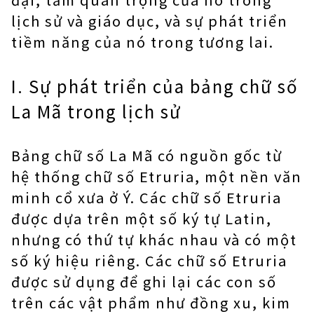
lịch sử và giáo dục, và sự phát triển
tiềm năng của nó trong tương lai.
I. Sự phát triển của bảng chữ số
La Mã trong lịch sử
Bảng chữ số La Mã
có nguồn gốc từ
hệ thống chữ số Etruria, một nền văn
minh cổ xưa ở Ý. Các chữ số Etruria
được dựa trên một số ký tự Latin,
nhưng có thứ tự khác nhau và có một
số ký hiệu riêng. Các chữ số Etruria
được sử dụng để ghi lại các con số
trên các vật phẩm như đồng xu, kim