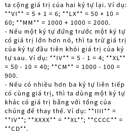
ta cộng giá trị của hai ký tự lại. Ví dụ:
**VI** = 5 + 1 = 6; **LX** = 50 + 10 =
60; **MM** = 1000 + 1000 = 2000.
- Nếu một ký tự đứng trước một ký tự
có giá trị lớn hơn nó, thì ta trừ giá trị
của ký tự đầu tiên khỏi giá trị của ký
tự sau. Ví dụ: **IV** = 5 - 1 = 4; **XL**
= 50 - 10 = 40; **CM** = 1000 - 100 =
900.
- Nếu có nhiều hơn ba ký tự liên tiếp
có cùng giá trị, thì ta dùng một ký tự
khác có giá trị bằng với tổng của
chúng để thay thế. Ví dụ: **IIII** =
**IV**; **XXXX** = **XL**; **CCCC** =
**CD**.