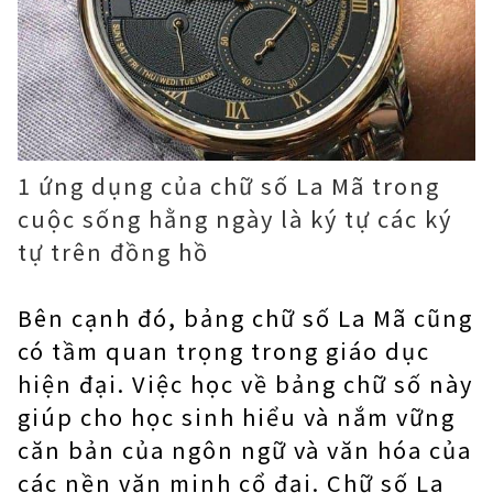
1 ứng dụng của chữ số La Mã trong
cuộc sống hằng ngày là ký tự các ký
tự trên đồng hồ
Bên cạnh đó, bảng chữ số La Mã cũng
có tầm quan trọng trong giáo dục
hiện đại. Việc học về bảng chữ số này
giúp cho học sinh hiểu và nắm vững
căn bản của ngôn ngữ và văn hóa của
các nền văn minh cổ đại. Chữ số La