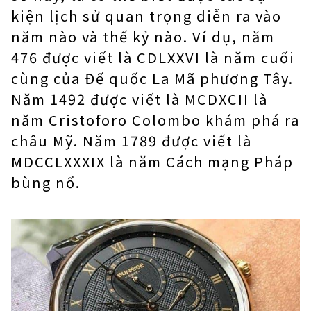
kiện lịch sử quan trọng diễn ra vào
năm nào và thế kỷ nào. Ví dụ, năm
476 được viết là CDLXXVI là năm cuối
cùng của Đế quốc La Mã phương Tây.
Năm 1492 được viết là MCDXCII là
năm Cristoforo Colombo khám phá ra
châu Mỹ. Năm 1789 được viết là
MDCCLXXXIX là năm Cách mạng Pháp
bùng nổ.