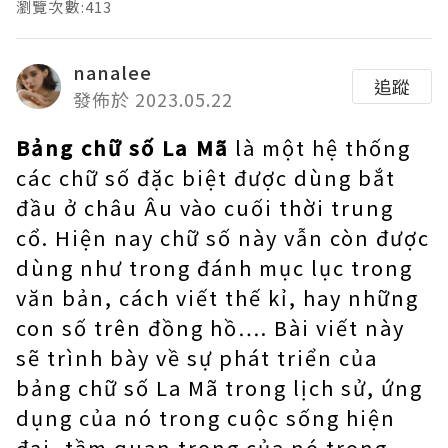
瀏覽次數:413
nanalee
追蹤
發佈於 2023.05.22
Bảng chữ số La Mã
là một hệ thống
các chữ số đặc biệt được dùng bắt
đầu ở châu Âu vào cuối thời trung
cổ. Hiện nay chữ số này vẫn còn được
dùng như trong đánh mục lục trong
văn bản, cách viết thế kỉ, hay những
con số trên đồng hồ…. Bài viết này
sẽ trình bày về sự phát triển của
bảng chữ số La Mã trong lịch sử, ứng
dụng của nó trong cuộc sống hiện
đại, tầm quan trọng của nó trong