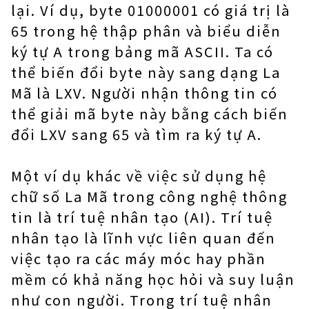
lại. Ví dụ, byte 01000001 có giá trị là
65 trong hệ thập phân và biểu diễn
ký tự A trong bảng mã ASCII. Ta có
thể biến đổi byte này sang dạng La
Mã là LXV. Người nhận thông tin có
thể giải mã byte này bằng cách biến
đổi LXV sang 65 và tìm ra ký tự A.
Một ví dụ khác về việc sử dụng hệ
chữ số La Mã trong công nghệ thông
tin là trí tuệ nhân tạo (AI). Trí tuệ
nhân tạo là lĩnh vực liên quan đến
việc tạo ra các máy móc hay phần
mềm có khả năng học hỏi và suy luận
như con người. Trong trí tuệ nhân