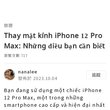
旅遊
Thay mặt kính iPhone 12 Pro
Max: Những điều bạn cần biết
瀏覽次數:717
nanalee
追蹤
發佈於 2023.10.04
Bạn đang sử dụng một chiếc iPhone
12 Pro Max, một trong những
smartphone cao cấp và hiện đại nhất