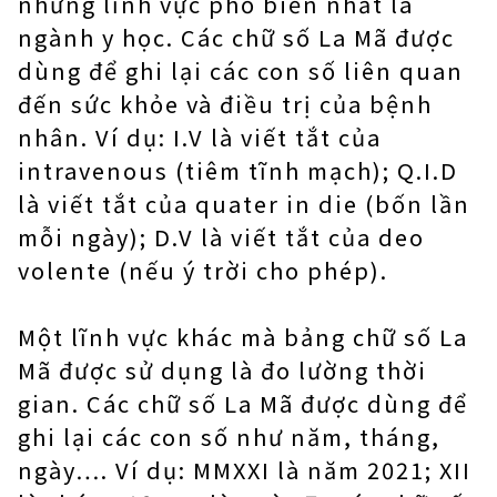
những lĩnh vực phổ biến nhất là
ngành y học. Các chữ số La Mã được
dùng để ghi lại các con số liên quan
đến sức khỏe và điều trị của bệnh
nhân. Ví dụ: I.V là viết tắt của
intravenous (tiêm tĩnh mạch); Q.I.D
là viết tắt của quater in die (bốn lần
mỗi ngày); D.V là viết tắt của deo
volente (nếu ý trời cho phép).
Một lĩnh vực khác mà bảng chữ số La
Mã được sử dụng là đo lường thời
gian. Các chữ số La Mã được dùng để
ghi lại các con số như năm, tháng,
ngày…. Ví dụ: MMXXI là năm 2021; XII