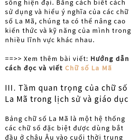
sống hiện đại. Bằng cách biết cách
sử dụng và hiểu ý nghĩa của các chữ
số La Mã, chúng ta có thể nâng cao
kiến thức và kỹ năng của mình trong
nhiều lĩnh vực khác nhau.
==>> Xem thêm bài viết:
Hướng dẫn
cách đọc và viết
Chữ số La Mã
III. Tầm quan trọng của chữ số
La Mã trong lịch sử và giáo dục
Bảng chữ số La Mã là một hệ thống
các chữ số đặc biệt được dùng bắt
đầu ở châu Âu vào cuối thời trung