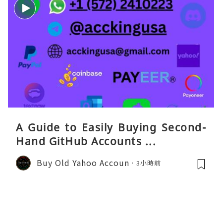
A Guide to Easily Buying Second-
Hand GitHub Accounts ...
Buy Old Yahoo Accoun
3小時前