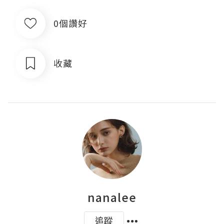
0個讚好
收藏
nanalee
追蹤