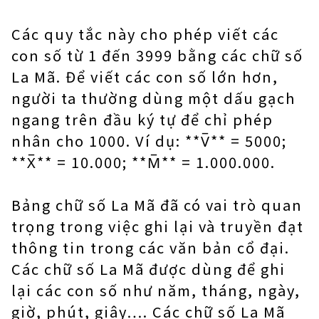
Các quy tắc này cho phép viết các
con số từ 1 đến 3999 bằng các chữ số
La Mã. Để viết các con số lớn hơn,
người ta thường dùng một dấu gạch
ngang trên đầu ký tự để chỉ phép
nhân cho 1000. Ví dụ: **V̅** = 5000;
**X̅** = 10.000; **M̅** = 1.000.000.
Bảng chữ số La Mã đã có vai trò quan
trọng trong việc ghi lại và truyền đạt
thông tin trong các văn bản cổ đại.
Các chữ số La Mã được dùng để ghi
lại các con số như năm, tháng, ngày,
giờ, phút, giây…. Các chữ số La Mã