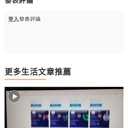
發表評論
登入
發表評論
更多生活文章推薦