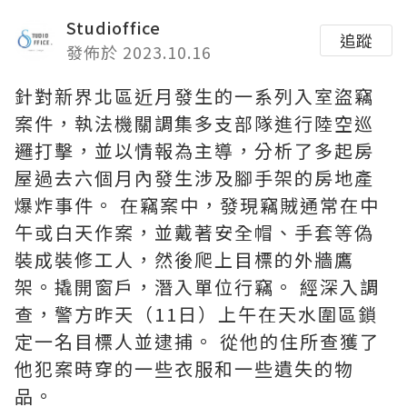
Studioffice
追蹤
發佈於 2023.10.16
針對新界北區近月發生的一系列入室盜竊
案件，執法機關調集多支部隊進行陸空巡
邏打擊，並以情報為主導，分析了多起房
屋過去六個月內發生涉及腳手架的房地產
爆炸事件。 在竊案中，發現竊賊通常在中
午或白天作案，並戴著安全帽、手套等偽
裝成裝修工人，然後爬上目標的外牆鷹
架。撬開窗戶，潛入單位行竊。 經深入調
查，警方昨天（11日）上午在天水圍區鎖
定一名目標人並逮捕。 從他的住所查獲了
他犯案時穿的一些衣服和一些遺失的物
品。