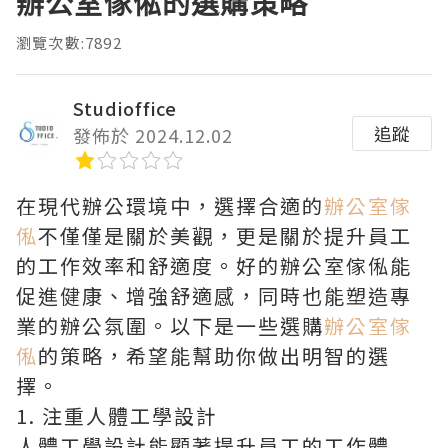
辦公室傢俬的選購策略
瀏覽次數:7892
Studioffice
追蹤
發佈於 2024.12.02
在現代辦公環境中，選擇合適的
辦公室傢
俬
不僅僅是關於美觀，更是關於提升員工
的工作效率和舒適度。好的辦公室傢俬能
促進健康、增強舒適感，同時也能塑造專
業的辦公氛圍。以下是一些選購
辦公室傢
俬
的策略，希望能幫助你做出明智的選
擇。
1. 注重人體工學設計
人體工學設計能顯著提升員工的工作體