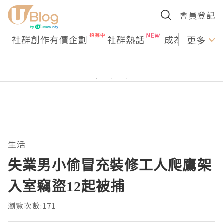
會員登記
社群創作有價企劃
社群熱話
成為U Creato
更多
生活
失業男小偷冒充裝修工人爬鷹架
入室竊盜12起被捕
瀏覽次數:171