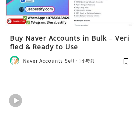
Buy Naver Accounts in Bulk – Veri
fied & Ready to Use
Naver Accounts Sell
1小時前