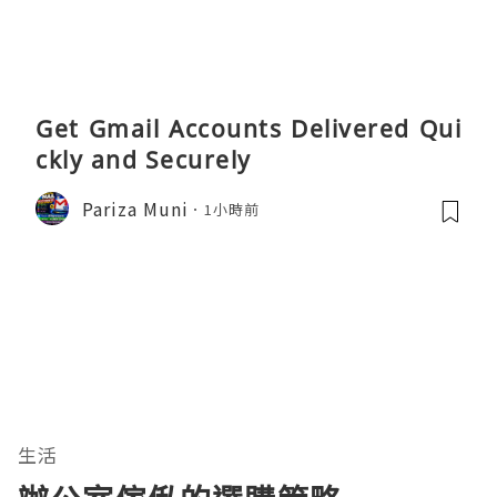
Get Gmail Accounts Delivered Qui
ckly and Securely
Pariza Muni
1小時前
生活