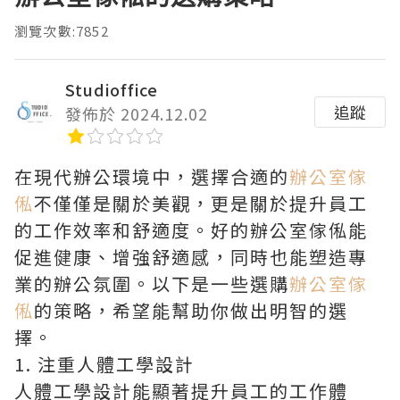
瀏覽次數:7852
Studioffice
追蹤
發佈於 2024.12.02
在現代辦公環境中，選擇合適的
辦公室傢
俬
不僅僅是關於美觀，更是關於提升員工
的工作效率和舒適度。好的辦公室傢俬能
促進健康、增強舒適感，同時也能塑造專
業的辦公氛圍。以下是一些選購
辦公室傢
俬
的策略，希望能幫助你做出明智的選
擇。
1. 注重人體工學設計
人體工學設計能顯著提升員工的工作體