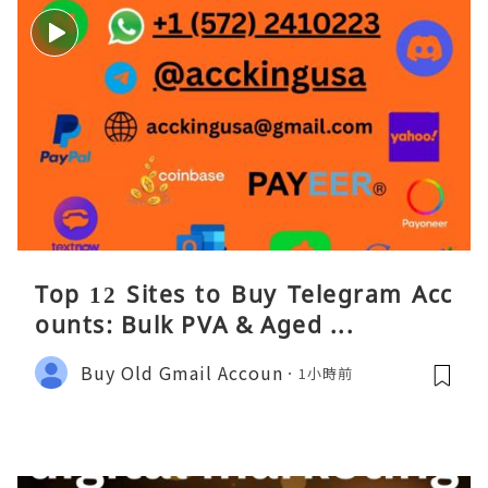
Top 12 Sites to Buy Telegram Acc
ounts: Bulk PVA & Aged ...
Buy Old Gmail Accoun
1小時前