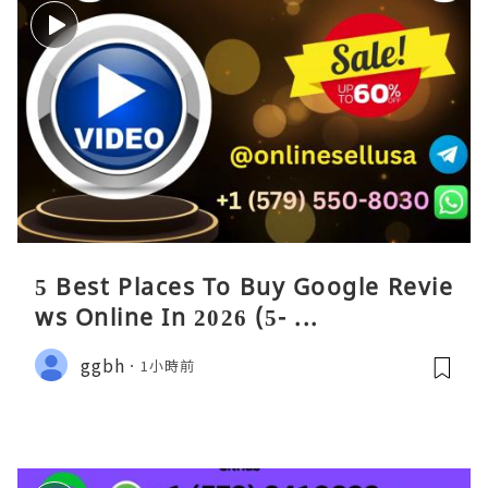
5 Best Places To Buy Google Revie
ws Online In 2026 (5- ...
ggbh
1小時前