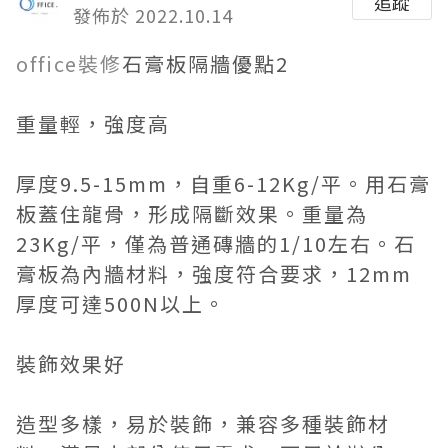
追蹤
發佈於 2022.10.14
office裝修
石膏板隔牆優點2
重量輕，強度高
厚度9.5-15mm，自重6-12Kg/平。用石膏
板蓋住龍骨，形成隔斷效果。重量為
23Kg/平，僅為普通磚牆的1/10左右。石
膏板為內牆材料，強度符合要求，12mm
厚度可達500N以上。
裝飾效果好
造型多樣，易於裝飾，兼容多種裝飾材