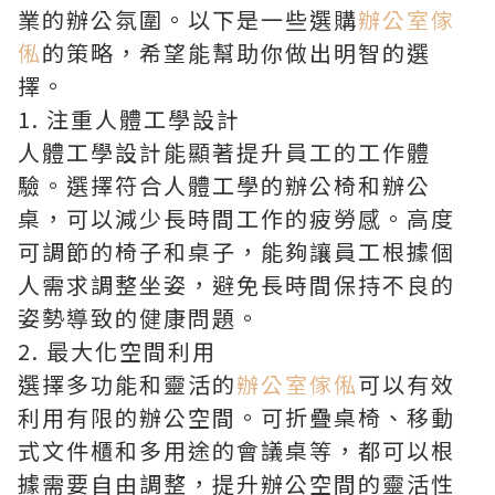
業的辦公氛圍。以下是一些選購
辦公室傢
俬
的策略，希望能幫助你做出明智的選
擇。
1. 注重人體工學設計
人體工學設計能顯著提升員工的工作體
驗。選擇符合人體工學的辦公椅和辦公
桌，可以減少長時間工作的疲勞感。高度
可調節的椅子和桌子，能夠讓員工根據個
人需求調整坐姿，避免長時間保持不良的
姿勢導致的健康問題。
2. 最大化空間利用
選擇多功能和靈活的
辦公室傢俬
可以有效
利用有限的辦公空間。可折疊桌椅、移動
式文件櫃和多用途的會議桌等，都可以根
據需要自由調整，提升辦公空間的靈活性