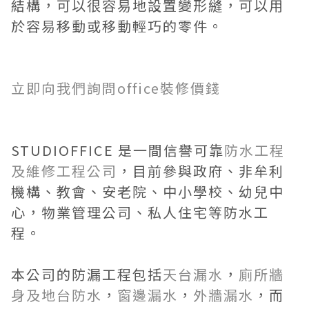
結構，可以很容易地設置變形縫，可以用
於容易移動或移動輕巧的零件。
立即向我們詢問office裝修價錢
STUDIOFFICE 是一間信譽可靠
防水工程
及維修工程公司
，目前參與政府、非牟利
機構、教會、安老院、中小學校、幼兒中
心，物業管理公司、私人住宅等防水工
程。
本公司的防漏工程包括
天台漏水
，
廁所牆
身及地台防水
，
窗邊漏水
，
外牆漏水
，而